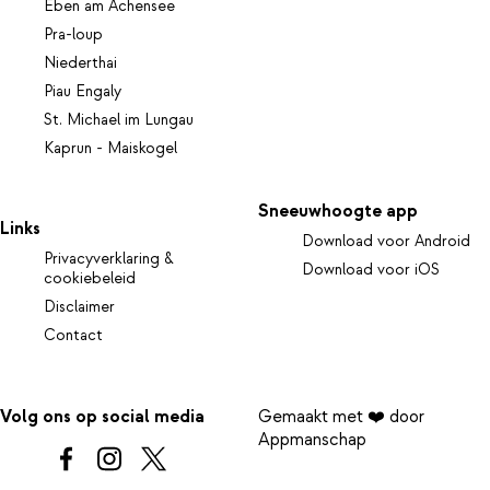
Eben am Achensee
Pra-loup
Niederthai
Piau Engaly
St. Michael im Lungau
Kaprun - Maiskogel
Sneeuwhoogte app
Links
Download voor Android
Privacyverklaring &
Download voor iOS
cookiebeleid
Disclaimer
Contact
Volg ons op social media
Gemaakt met ❤️ door
Appmanschap