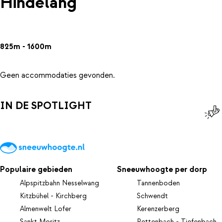
Hindelang
825m - 1600m
Geen accommodaties gevonden.
IN DE SPOTLIGHT
Populaire gebieden
Sneeuwhoogte per dorp
Alpspitzbahn Nesselwang
Tannenboden
Kitzbühel - Kirchberg
Schwendt
Almenwelt Lofer
Kerenzerberg
Sankt Moritz
Rettenbach - Tiefenbach