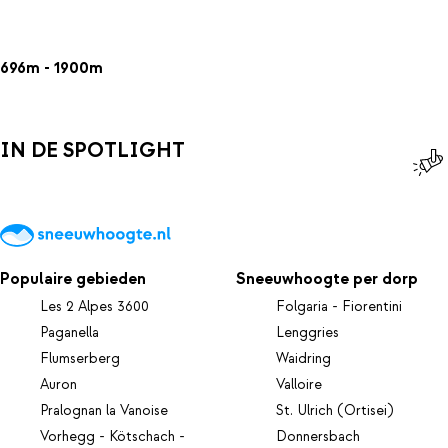
696m - 1900m
IN DE SPOTLIGHT
Populaire gebieden
Sneeuwhoogte per dorp
Les 2 Alpes 3600
Folgaria - Fiorentini
Paganella
Lenggries
Flumserberg
Waidring
Auron
Valloire
Pralognan la Vanoise
St. Ulrich (Ortisei)
Vorhegg - Kötschach -
Donnersbach