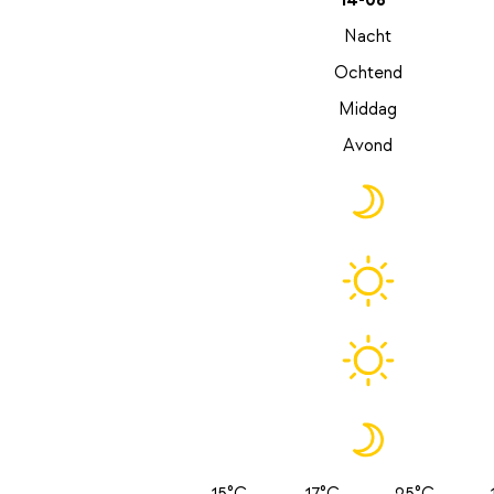
14-08
Nacht
Ochtend
Middag
Avond
15°C
17°C
25°C