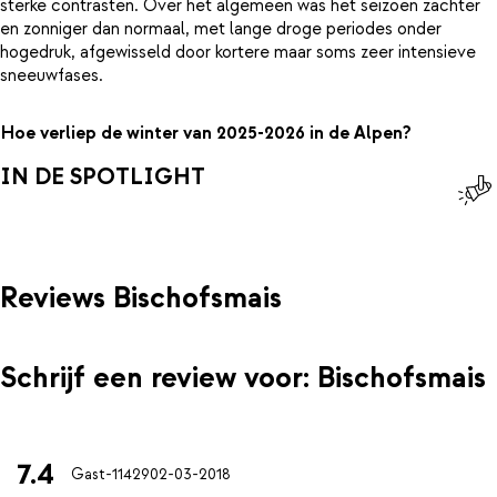
sterke contrasten. Over het algemeen was het seizoen zachter
en zonniger dan normaal, met lange droge periodes onder
hogedruk, afgewisseld door kortere maar soms zeer intensieve
sneeuwfases.
Hoe verliep de winter van 2025-2026 in de Alpen?
IN DE SPOTLIGHT
Reviews Bischofsmais
Schrijf een review voor: Bischofsmais
7.4
Gast-11429
02-03-2018