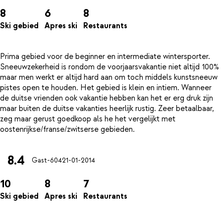
8
6
8
Ski gebied
Apres ski
Restaurants
Prima gebied voor de beginner en intermediate wintersporter.
Sneeuwzekerheid is rondom de voorjaarsvakantie niet altijd 100%
maar men werkt er altijd hard aan om toch middels kunstsneeuw
pistes open te houden. Het gebied is klein en intiem. Wanneer
de duitse vrienden ook vakantie hebben kan het er erg druk zijn
maar buiten de duitse vakanties heerlijk rustig. Zeer betaalbaar,
zeg maar gerust goedkoop als he het vergelijkt met
8.4
Gast-604
21-01-2014
10
8
7
Ski gebied
Apres ski
Restaurants