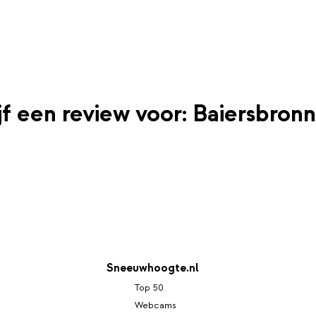
jf een review voor: Baiersbronn
Sneeuwhoogte.nl
Top 50
Webcams