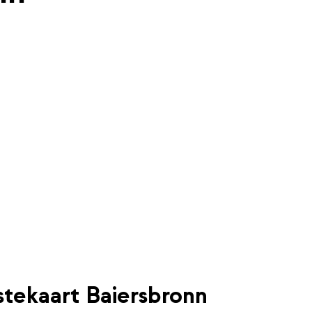
stekaart Baiersbronn