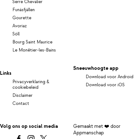
Serre Chevalier
Funäsfjällen
Gourette
Avoriaz
Söll
Bourg Saint Maurice
Le Monêtier-les-Bains
Sneeuwhoogte app
Links
Download voor Android
Privacyverklaring &
Download voor iOS
cookiebeleid
Disclaimer
Contact
Volg ons op social media
Gemaakt met ❤️ door
Appmanschap