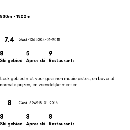
820m - 1200m
7.4
Gast-10650
04-01-2018
8
5
9
Ski gebied
Apres ski
Restaurants
Leuk gebied met voor gezinnen mooie pistes, en bovenal
8
Gast-6242
18-01-2016
8
8
8
Ski gebied
Apres ski
Restaurants