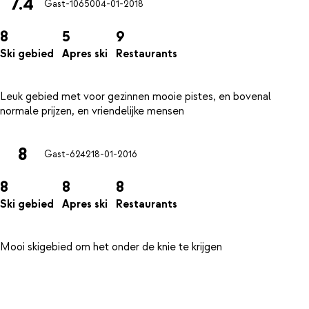
7.4
Gast-10650
04-01-2018
8
5
9
Ski gebied
Apres ski
Restaurants
Leuk gebied met voor gezinnen mooie pistes, en bovenal
8
Gast-6242
18-01-2016
8
8
8
Ski gebied
Apres ski
Restaurants
Mooi skigebied om het onder de knie te krijgen