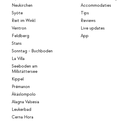
Neukirchen
Accommodaties
Syöte
Tips
Reit im Winkl
Reviews
Ventron
Live updates
Feldberg
App
Stans
Sonntag - Buchboden
La Villa
Seeboden am
Millstättersee
Kippel
Prémanon
Äkäslompolo
Alagna Valsesia
Leukerbad
Cerna Hora