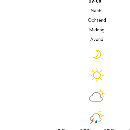
09-08
Nacht
Ochtend
Middag
Avond