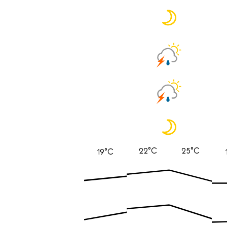
22°C
25°C
19°C