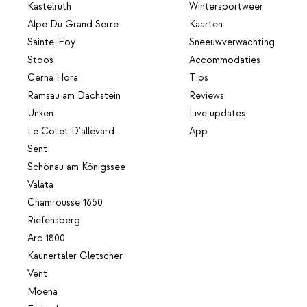
Kastelruth
Wintersportweer
Alpe Du Grand Serre
Kaarten
Sainte-Foy
Sneeuwverwachting
Stoos
Accommodaties
Cerna Hora
Tips
Ramsau am Dachstein
Reviews
Unken
Live updates
Le Collet D'allevard
App
Sent
Schönau am Königssee
Valata
Chamrousse 1650
Riefensberg
Arc 1800
Kaunertaler Gletscher
Vent
Moena