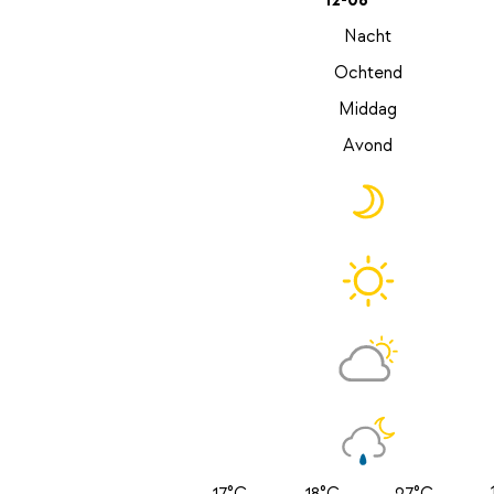
12-08
Nacht
Ochtend
Middag
Avond
17°C
18°C
27°C