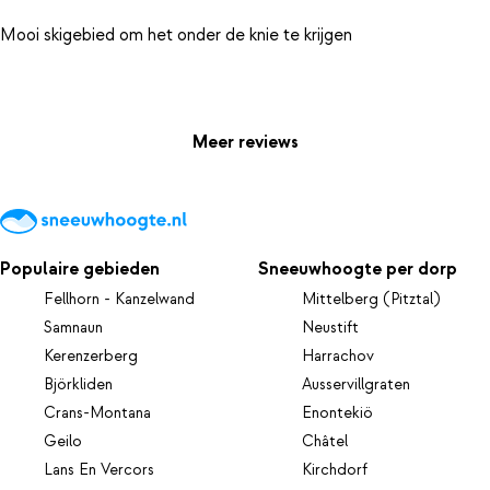
Mooi skigebied om het onder de knie te krijgen
Meer reviews
Populaire gebieden
Sneeuwhoogte per dorp
Fellhorn - Kanzelwand
Mittelberg (Pitztal)
Samnaun
Neustift
Kerenzerberg
Harrachov
Björkliden
Ausservillgraten
Crans-Montana
Enontekiö
Geilo
Châtel
Lans En Vercors
Kirchdorf