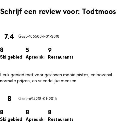
Schrijf een review voor: Todtmoos
7.4
Gast-10650
04-01-2018
8
5
9
Ski gebied
Apres ski
Restaurants
Leuk gebied met voor gezinnen mooie pistes, en bovenal
8
Gast-6242
18-01-2016
8
8
8
Ski gebied
Apres ski
Restaurants