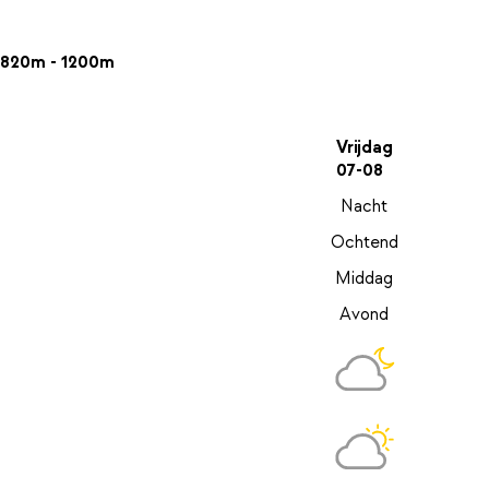
820m - 1200m
Vrijdag
07-08
Nacht
Ochtend
Middag
Avond