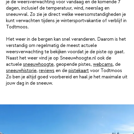
je de weersverwachting voor vandaag en de komende 7
dagen, inclusief de temperatuur, wind, neerslag en
sneeuwval. Zo zie je direct welke weersomstandigheden je
kunt verwachten tijdens je wintersportvakantie of verblijf in
Todtmoos.
Het weer in de bergen kan snel veranderen. Daarom is het
verstandig om regelmatig de meest actuele
weersverwachting te bekijken voordat je de piste op gaat.
Naast het weer vind je op Sneeuwhoogte.nl ook de
actuele
sneeuwhoogte
, geopende pistes,
webcams
, de
sneeuwhistorie
,
reviews
en de
pistekaart
voor Todtmoos
Zo ben je altijd goed voorbereid en haal je het maximale uit
jouw dag in de sneeuw.