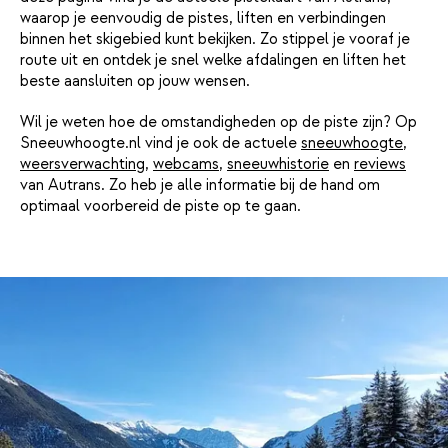
waarop je eenvoudig de pistes, liften en verbindingen
binnen het skigebied kunt bekijken. Zo stippel je vooraf je
route uit en ontdek je snel welke afdalingen en liften het
beste aansluiten op jouw wensen.
Wil je weten hoe de omstandigheden op de piste zijn? Op
Sneeuwhoogte.nl vind je ook de actuele
sneeuwhoogte
,
weersverwachting
,
webcams
,
sneeuwhistorie
en
reviews
van Autrans. Zo heb je alle informatie bij de hand om
optimaal voorbereid de piste op te gaan.