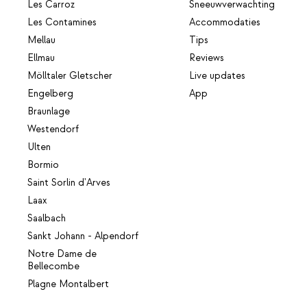
Les Carroz
Sneeuwverwachting
Les Contamines
Accommodaties
Mellau
Tips
Ellmau
Reviews
Mölltaler Gletscher
Live updates
Engelberg
App
Braunlage
Westendorf
Ulten
Bormio
Saint Sorlin d'Arves
Laax
Saalbach
Sankt Johann - Alpendorf
Notre Dame de
Bellecombe
Plagne Montalbert