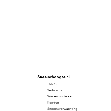
Sneeuwhoogte.nl
Top 50
Webcams
Wintersportweer
p
Kaarten
Sneeuwverwachting