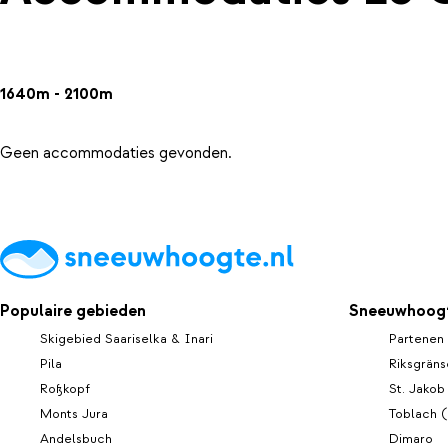
1640m - 2100m
Geen accommodaties gevonden.
Populaire gebieden
Sneeuwhoogt
Skigebied Saariselka & Inari
Partenen
Pila
Riksgräns
Roßkopf
St. Jakob
Monts Jura
Toblach 
Andelsbuch
Dimaro