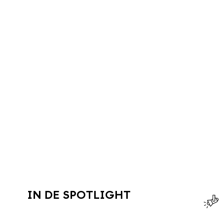
IN DE SPOTLIGHT