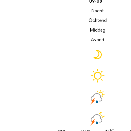
09-08
Nacht
Ochtend
Middag
Avond