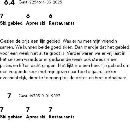
6.4
Gast-22546
14-03-2025
7
6
6
Ski gebied
Apres ski
Restaurants
Gezien de prijs een fijn gebied. Was er nu met mijn vriendin
samen. We kunnen beide goed skiën. Dan merk je dat het gebied
voor een week niet al te groot is. Verder waren we er vrij laat in
het seizoen waardoor er gedurende week ook steeds meer
pistes en liften dicht gingen. Het lijkt me een heel fijn gebied om
een volgende keer met mijn gezin naar toe te gaan. Lekker
7
Gast-16303
10-01-2023
7
7
7
Ski gebied
Apres ski
Restaurants