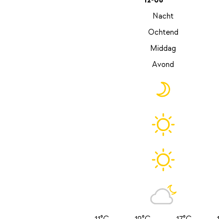
12-08
Nacht
Ochtend
Middag
Avond
11°C
12°C
17°C