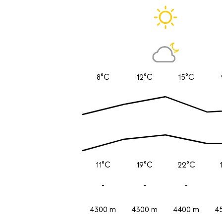
8°C
12°C
15°C
11°C
19°C
22°C
-
-
-
4300 m
4300 m
4400 m
4