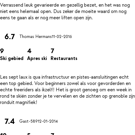
Verrassend leuk gevarieerde en gezellig bezet, en het was nog
niet eens helemaal open. Dus zeker de moeite waard om nog
6.7
Thomas Hermans
11-02-2016
9
4
7
Ski gebied
Apres ski
Restaurants
Les sept laux is qua infrastructuur en pistes-aansluitingen echt
een top gebied. Voor beginners zowel als voor gevorderden en
echte freeriders als ikzelf! Het is groot genoeg om een week in
rond te skiën zonder je te vervelen en de zichten op grenoble zijn
7.4
Gast-589
12-01-2014