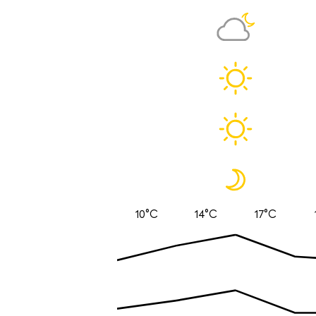
10°C
14°C
17°C