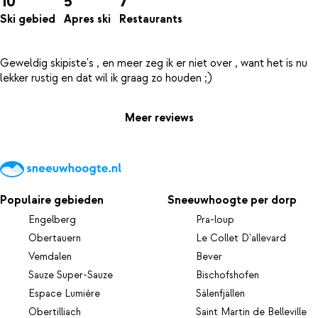
10
5
7
Ski gebied
Apres ski
Restaurants
Geweldig skipiste's , en meer zeg ik er niet over , want het is nu
Meer reviews
Populaire gebieden
Sneeuwhoogte per dorp
Engelberg
Pra-loup
Obertauern
Le Collet D'allevard
Vemdalen
Bever
Sauze Super-Sauze
Bischofshofen
Espace Lumière
Sälenfjällen
Obertilliach
Saint Martin de Belleville