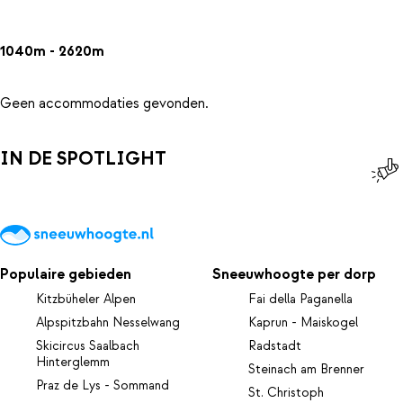
1040m - 2620m
Geen accommodaties gevonden.
IN DE SPOTLIGHT
Populaire gebieden
Sneeuwhoogte per dorp
Kitzbüheler Alpen
Fai della Paganella
Alpspitzbahn Nesselwang
Kaprun - Maiskogel
Skicircus Saalbach
Radstadt
Hinterglemm
Steinach am Brenner
Praz de Lys - Sommand
St. Christoph