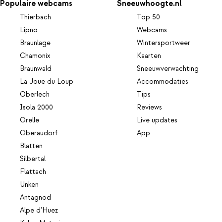
Populaire webcams
Sneeuwhoogte.nl
Thierbach
Top 50
Lipno
Webcams
Braunlage
Wintersportweer
Chamonix
Kaarten
Braunwald
Sneeuwverwachting
La Joue du Loup
Accommodaties
Oberlech
Tips
Isola 2000
Reviews
Orelle
Live updates
Oberaudorf
App
Blatten
Silbertal
Flattach
Unken
Antagnod
Alpe d'Huez