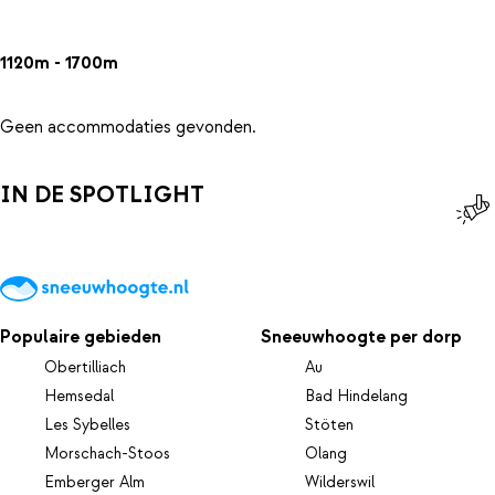
1120m - 1700m
Geen accommodaties gevonden.
IN DE SPOTLIGHT
Populaire gebieden
Sneeuwhoogte per dorp
Obertilliach
Au
Hemsedal
Bad Hindelang
Les Sybelles
Stöten
Morschach-Stoos
Olang
Emberger Alm
Wilderswil