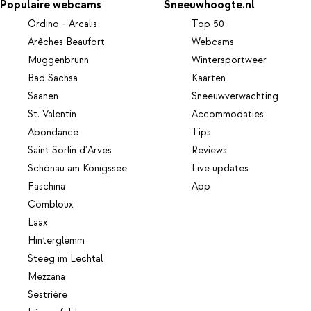
Populaire webcams
Sneeuwhoogte.nl
Ordino - Arcalis
Top 50
Arêches Beaufort
Webcams
Muggenbrunn
Wintersportweer
Bad Sachsa
Kaarten
Saanen
Sneeuwverwachting
St. Valentin
Accommodaties
Abondance
Tips
Saint Sorlin d'Arves
Reviews
Schönau am Königssee
Live updates
Faschina
App
Combloux
Laax
Hinterglemm
Steeg im Lechtal
Mezzana
Sestrière