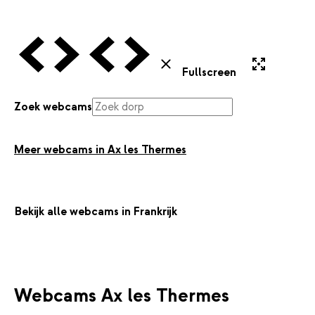
Vorige Webcam
Volgende Webcam
Vorige Webcam
Volgende Webcam
Uitvergroten
Sluiten
Fullscreen
Zoek webcams
Meer webcams in Ax les Thermes
Bekijk alle webcams in Frankrijk
Webcams Ax les Thermes