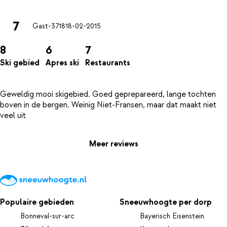
7
Gast-3718
18-02-2015
8
6
7
Ski gebied
Apres ski
Restaurants
Geweldig mooi skigebied. Goed geprepareerd, lange tochten
boven in de bergen. Weinig Niet-Fransen, maar dat maakt niet
Meer reviews
Populaire gebieden
Sneeuwhoogte per dorp
Bonneval-sur-arc
Bayerisch Eisenstein