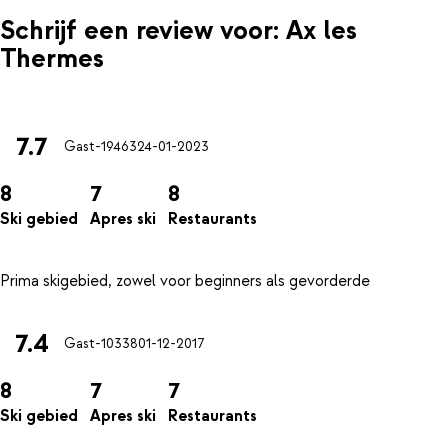
Schrijf een review voor: Ax les
Thermes
7.7
Gast-19463
24-01-2023
8
7
8
Ski gebied
Apres ski
Restaurants
7.4
Gast-10338
01-12-2017
8
7
7
Ski gebied
Apres ski
Restaurants