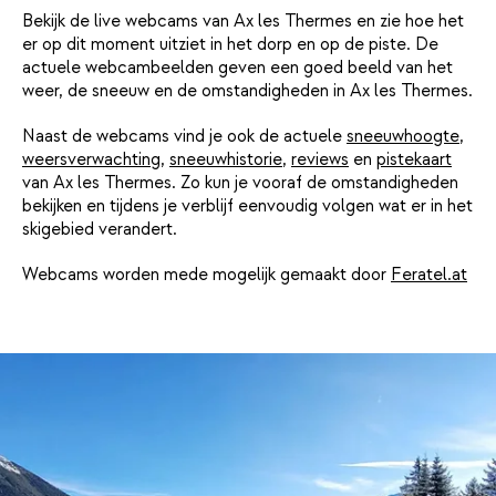
Bekijk de live webcams van Ax les Thermes en zie hoe het
er op dit moment uitziet in het dorp en op de piste. De
actuele webcambeelden geven een goed beeld van het
weer, de sneeuw en de omstandigheden in Ax les Thermes.
Naast de webcams vind je ook de actuele
sneeuwhoogte
,
weersverwachting
,
sneeuwhistorie
,
reviews
en
pistekaart
van Ax les Thermes. Zo kun je vooraf de omstandigheden
bekijken en tijdens je verblijf eenvoudig volgen wat er in het
skigebied verandert.
Webcams worden mede mogelijk gemaakt door
Feratel.at