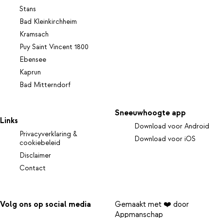
Stans
Bad Kleinkirchheim
Kramsach
Puy Saint Vincent 1800
Ebensee
Kaprun
Bad Mitterndorf
Sneeuwhoogte app
Links
Download voor Android
Privacyverklaring &
Download voor iOS
cookiebeleid
Disclaimer
Contact
Volg ons op social media
Gemaakt met ❤️ door
Appmanschap