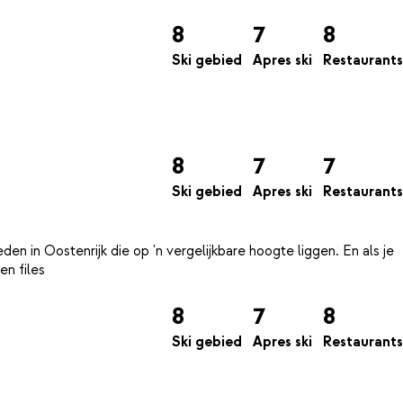
8
7
8
Ski gebied
Apres ski
Restaurants
8
7
7
Ski gebied
Apres ski
Restaurants
en in Oostenrijk die op 'n vergelijkbare hoogte liggen. En als je
8
7
8
Ski gebied
Apres ski
Restaurants