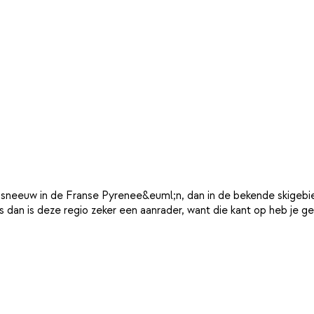
r sneeuw in de Franse Pyrenee&euml;n, dan in de bekende skigebied