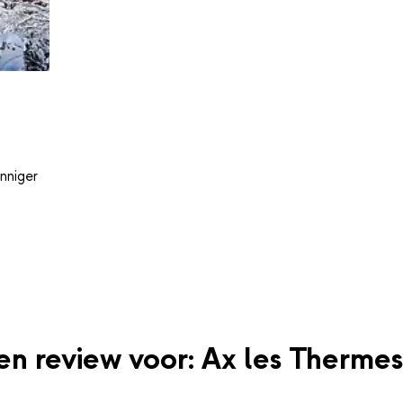
nniger
een review voor: Ax les Thermes