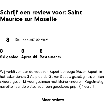
Schrijf een review voor: Saint
Maurice sur Moselle
8
Ria Ledoux
17-02-2019
8
8
8
Ski gebied
Apres ski
Restaurants
Wij verblijven aan de voet van &quot;Le rouge Gazon &quot; in
het vakantiehuis 3 Au pied du Gazon &quot; gezellig huisje . Een
skioord geschikt voor gezinnen met kleine kinderen .Regelmatig
Meer reviews