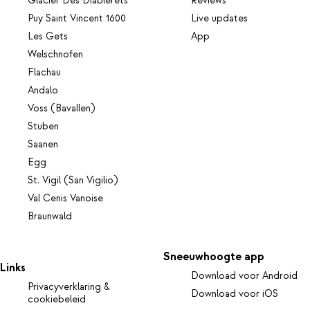
Glacier Des Diablerets
Reviews
Puy Saint Vincent 1600
Live updates
Les Gets
App
Welschnofen
Flachau
Andalo
Voss (Bavallen)
Stuben
Saanen
Egg
St. Vigil (San Vigilio)
Val Cenis Vanoise
Braunwald
Sneeuwhoogte app
Links
Download voor Android
Privacyverklaring &
Download voor iOS
cookiebeleid