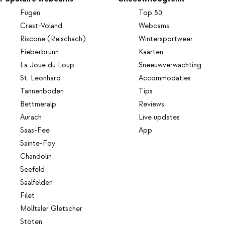
Fügen
Top 50
Crest-Voland
Webcams
Riscone (Reischach)
Wintersportweer
Fieberbrunn
Kaarten
La Joue du Loup
Sneeuwverwachting
St. Leonhard
Accommodaties
Tannenboden
Tips
Bettmeralp
Reviews
Aurach
Live updates
Saas-Fee
App
Sainte-Foy
Chandolin
Seefeld
Saalfelden
Filet
Mölltaler Gletscher
Stöten