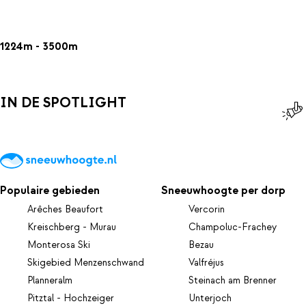
1224m - 3500m
IN DE SPOTLIGHT
Populaire gebieden
Sneeuwhoogte per dorp
Arêches Beaufort
Vercorin
Kreischberg - Murau
Champoluc-Frachey
Monterosa Ski
Bezau
Skigebied Menzenschwand
Valfréjus
Planneralm
Steinach am Brenner
Pitztal - Hochzeiger
Unterjoch