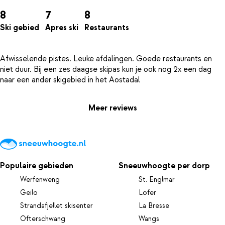
8
7
8
Ski gebied
Apres ski
Restaurants
Afwisselende pistes. Leuke afdalingen. Goede restaurants en
niet duur. Bij een zes daagse skipas kun je ook nog 2x een dag
Meer reviews
Populaire gebieden
Sneeuwhoogte per dorp
Werfenweng
St. Englmar
Geilo
Lofer
Strandafjellet skisenter
La Bresse
Ofterschwang
Wangs