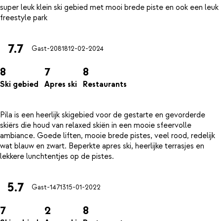
super leuk klein ski gebied met mooi brede piste en ook een leuk
7.7
Gast-20818
12-02-2024
8
7
8
Ski gebied
Apres ski
Restaurants
Pila is een heerlijk skigebied voor de gestarte en gevorderde
skiërs die houd van relaxed skiën in een mooie sfeervolle
ambiance. Goede liften, mooie brede pistes, veel rood, redelijk
wat blauw en zwart. Beperkte apres ski, heerlijke terrasjes en
5.7
Gast-14713
15-01-2022
7
2
8