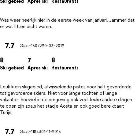
Ski gebied
Apres ski
Restaurants
Was weer heerlijk hier in de eerste week van januari. Jammer dat
7.7
Gast-13072
20-03-2019
8
7
8
Ski gebied
Apres ski
Restaurants
Leuk klein skigebied, afwisselende pistes voor half gevorderde
tot gevorderde skiërs. Niet voor lange tochten of lange
vakanties hoewel in de omgeving ook veel leuke andere dingen
te doen zijn zoals het stadje Aosta en ook goed bereikbaar:
7.7
Gast-11843
01-11-2018