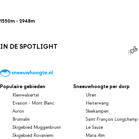
1550m - 2948m
IN DE SPOTLIGHT
Populaire gebieden
Sneeuwhoogte per dorp
Kleinwalsertal
Ulten
Evasion - Mont Blanc
Heiterwang
Auron
Skeikampen
Brunnalm
Saint François Longchamp
Skigebied Muggenbrunn
Le Sauze
Skigebied Rovaniemi
Maria Alm