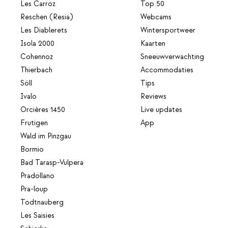
Les Carroz
Top 50
Reschen (Resia)
Webcams
Les Diablerets
Wintersportweer
Isola 2000
Kaarten
Cohennoz
Sneeuwverwachting
Thierbach
Accommodaties
Söll
Tips
Ivalo
Reviews
Orcières 1450
Live updates
Frutigen
App
Wald im Pinzgau
Bormio
Bad Tarasp-Vulpera
Pradollano
Pra-loup
Todtnauberg
Les Saisies