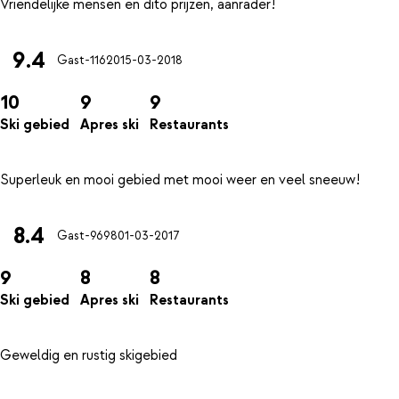
9.4
Gast-11620
15-03-2018
10
9
9
Ski gebied
Apres ski
Restaurants
8.4
Gast-9698
01-03-2017
9
8
8
Ski gebied
Apres ski
Restaurants