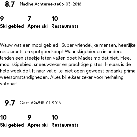
8.7
Nadine Achtereekte
06-03-2016
9
7
10
Ski gebied
Apres ski
Restaurants
Wauw wat een mooi gebied! Super vriendelijke mensen, heerlijke
restaurants en spotgoedkoop! Waar skigebieden in andere
landen een steekje laten vallen doet Madesimo dat niet. Heel
mooi skigebied, sneeuwzeker en prachtige pistes. Helaas is de
hele week de lift naar val di lei niet open geweest ondanks prima
weersomstandigheden. Alles bij elkaar zeker voor herhaling
9.7
Gast-6245
18-01-2016
10
9
10
Ski gebied
Apres ski
Restaurants