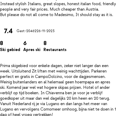
Instead stylish Italians, great slopes, honest italian food, friendly
people and very fair prices. Much cheaper than Austria.
7.4
Gast-20462
26-11-2023
8
6
8
Ski gebied
Apres ski
Restaurants
Prima skigebied voor enkele dagen, zeker niet langer dan een
week. Uitsluitend Zit liften met weinig wachttijden. Parkeren
perfect en gratis in CampoDolcino, voor de dagjesmensen.
Weinig buitenlanders en al helemaal geen hoempapa en apres
ski. Komend jaar wel wat hogere skipas prijzen. Hotel of ander
verblijf op tijd boeken. In Chiavenna ben je voor je verblijf
goedkoper uit maar dan wel dagelijks 20 km heen en 20 terug.
Vanuit Nederland rij je via Lugano en dan langs het meer van
Lugano en vervolgens Comomeer omhoog, bijna niet te doen in 1