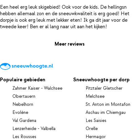
Een heel erg leuk skigebied! Ook voor de kids. De hellingsn
hebben allemaal zon en de sneeuwkwaliteit is erg goed! Het
dorpje is ook erg leuk met lekker eten! Ik ga dit jaar voor de
Meer reviews
Populaire gebieden
Sneeuwhoogte per dorp
Zahmer Kaiser - Walchsee
Pitztaler Gletscher
Obertauern
Melchsee
Nebelhorn
St. Anton im Montafon
Evolène
Aschau im Chiemgau
Val Gardena
Les Saisies
Lenzerheide - Valbella
Orelle
Les Rousses
Hermagor