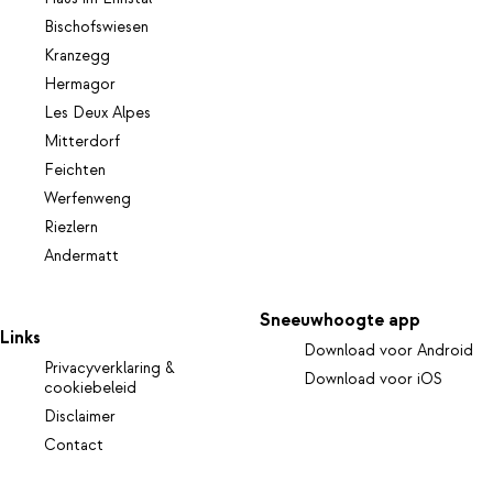
Bischofswiesen
Kranzegg
Hermagor
Les Deux Alpes
Mitterdorf
Feichten
Werfenweng
Riezlern
Andermatt
Sneeuwhoogte app
Links
Download voor Android
Privacyverklaring &
Download voor iOS
cookiebeleid
Disclaimer
Contact