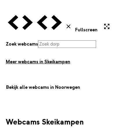
Vorige Webcam
Volgende Webcam
Vorige Webcam
Volgende Webcam
Uitvergroten
Sluiten
Fullscreen
Zoek webcams
Meer webcams in Skeikampen
Bekijk alle webcams in Noorwegen
Webcams Skeikampen