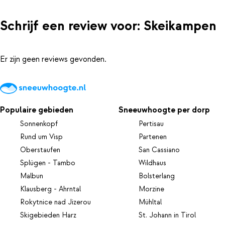
Schrijf een review voor: Skeikampen
Er zijn geen reviews gevonden.
Populaire gebieden
Sneeuwhoogte per dorp
Sonnenkopf
Pertisau
Rund um Visp
Partenen
Oberstaufen
San Cassiano
Splügen - Tambo
Wildhaus
Malbun
Bolsterlang
Klausberg - Ahrntal
Morzine
Rokytnice nad Jizerou
Mühltal
Skigebieden Harz
St. Johann in Tirol