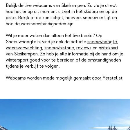
Bekijk de live webcams van Skeikampen. Zo zie je direct
hoe het er op dit moment uitziet in het skidorp en op de
piste. Bekijk of de zon schijnt, hoeveel sneeuw er ligt en
hoe de weersomstandigheden zijn.
Wil je meer weten dan alleen het live beeld? Op
Sneeuwhoogte.nl vind je ook de actuele
sneeuwhoogte
,
weersverwachting
,
sneeuwhistorie
,
reviews
en
pistekaart
van Skeikampen. Zo heb je alle informatie bij de hand om je
wintersport goed voor te bereiden of de omstandigheden
tijdens je verblijf te volgen.
Webcams worden mede mogelijk gemaakt door
Feratel.at