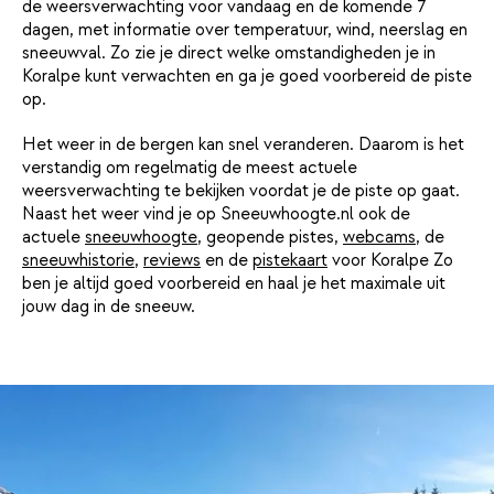
de weersverwachting voor vandaag en de komende 7
dagen, met informatie over temperatuur, wind, neerslag en
sneeuwval. Zo zie je direct welke omstandigheden je in
Koralpe kunt verwachten en ga je goed voorbereid de piste
op.
Het weer in de bergen kan snel veranderen. Daarom is het
verstandig om regelmatig de meest actuele
weersverwachting te bekijken voordat je de piste op gaat.
Naast het weer vind je op Sneeuwhoogte.nl ook de
actuele
sneeuwhoogte
, geopende pistes,
webcams
, de
sneeuwhistorie
,
reviews
en de
pistekaart
voor Koralpe Zo
ben je altijd goed voorbereid en haal je het maximale uit
jouw dag in de sneeuw.