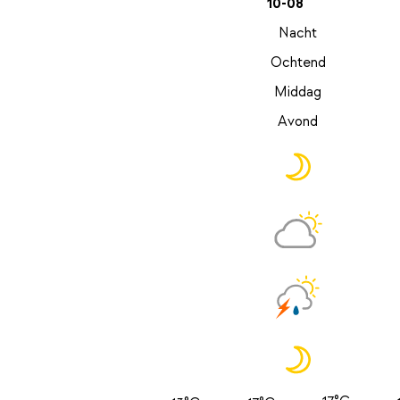
10-08
Nacht
Ochtend
Middag
Avond