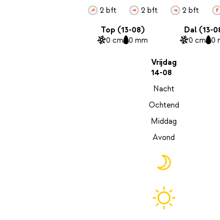
2 bft
2 bft
2 bft
Top (13-08)
Dal (13-0
0 cm
0 mm
0 cm
0
Vrijdag
14-08
Nacht
Ochtend
Middag
Avond