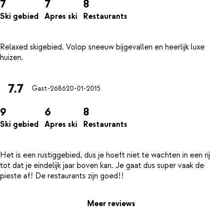
7
7
8
Ski gebied
Apres ski
Restaurants
Relaxed skigebied. Volop sneeuw bijgevallen en heerlijk luxe
7.7
Gast-2686
20-01-2015
9
6
8
Ski gebied
Apres ski
Restaurants
Het is een rustiggebied, dus je hoeft niet te wachten in een rij
tot dat je eindelijk jaar boven kan. Je gaat dus super vaak de
Meer reviews