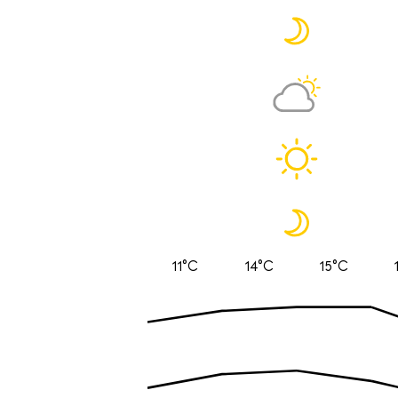
11°C
14°C
15°C