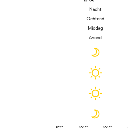
13-08
Nacht
Ochtend
Middag
Avond
8°C
12°C
19°C