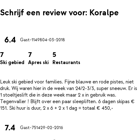
Schrijf een review voor: Koralpe
6.4
Gast-11498
04-03-2018
7
7
5
Ski gebied
Apres ski
Restaurants
Leuk ski gebied voor families. Fijne blauwe en rode pistes, niet
druk. Wij waren hier in de week van 24/2-3/3, super sneeuw. Er is
1 stoeltjeslift die in deze week maar 2 x in gebruik was.
Tegenvaller ! Blijft over een paar sleepliften. 6 dagen skipas €
7.4
Gast-7514
29-02-2016