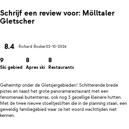
Schrijf een review voor: Mölltaler
Gletscher
8.4
Richard Bosker
22-10-2024
9
8
8
Ski gebied
Apres ski
Restaurants
Geheimtip onder de Gletsjergebieden! Schitterende brede
pistes en naast het grote panoramarestaurant met een
fenomenaal buitenterras, ook nog 3 gezellige kleinere hutten.
Met de twee nieuwe stoeltjesliften die in de planning staan, een
geweldig familiegebied waar ze het woord wachttijden niet