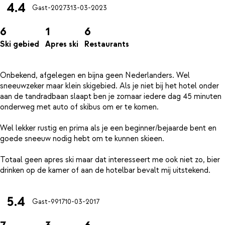
4.4
Gast-20273
13-03-2023
6
1
6
Ski gebied
Apres ski
Restaurants
Onbekend, afgelegen en bijna geen Nederlanders. Wel
sneeuwzeker maar klein skigebied. Als je niet bij het hotel onder
aan de tandradbaan slaapt ben je zomaar iedere dag 45 minuten
onderweg met auto of skibus om er te komen.
Wel lekker rustig en prima als je een beginner/bejaarde bent en
goede sneeuw nodig hebt om te kunnen skieen.
Totaal geen apres ski maar dat interesseert me ook niet zo, bier
5.4
Gast-9917
10-03-2017