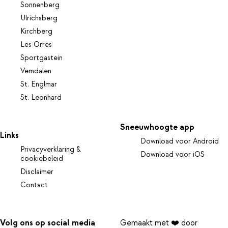
Sonnenberg
Ulrichsberg
Kirchberg
Les Orres
Sportgastein
Vemdalen
St. Englmar
St. Leonhard
Sneeuwhoogte app
Links
Download voor Android
Privacyverklaring &
Download voor iOS
cookiebeleid
Disclaimer
Contact
Volg ons op social media
Gemaakt met ❤️ door