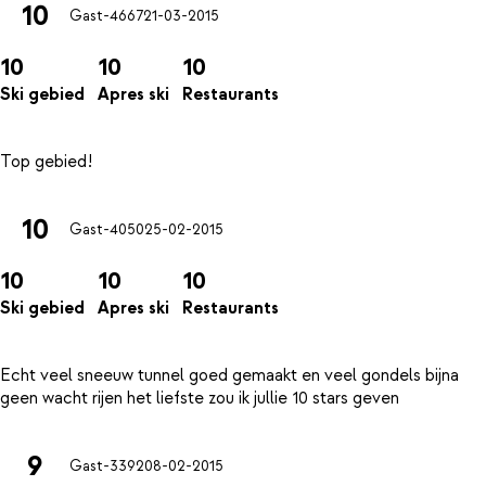
10
Gast-4667
21-03-2015
10
10
10
Ski gebied
Apres ski
Restaurants
10
Gast-4050
25-02-2015
10
10
10
Ski gebied
Apres ski
Restaurants
Echt veel sneeuw tunnel goed gemaakt en veel gondels bijna
9
Gast-3392
08-02-2015