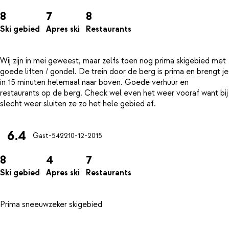
8
7
8
Ski gebied
Apres ski
Restaurants
Wij zijn in mei geweest, maar zelfs toen nog prima skigebied met
goede liften / gondel. De trein door de berg is prima en brengt je
in 15 minuten helemaal naar boven. Goede verhuur en
restaurants op de berg. Check wel even het weer vooraf want bij
6.4
Gast-5422
10-12-2015
8
4
7
Ski gebied
Apres ski
Restaurants