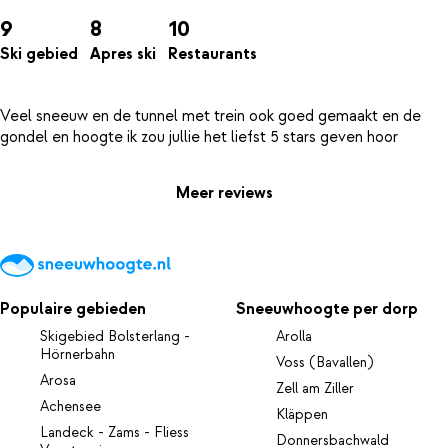
9
8
10
Ski gebied
Apres ski
Restaurants
Veel sneeuw en de tunnel met trein ook goed gemaakt en de
Meer reviews
Populaire gebieden
Sneeuwhoogte per dorp
Skigebied Bolsterlang -
Arolla
Hörnerbahn
Voss (Bavallen)
Arosa
Zell am Ziller
Achensee
Kläppen
Landeck - Zams - Fliess
Donnersbachwald