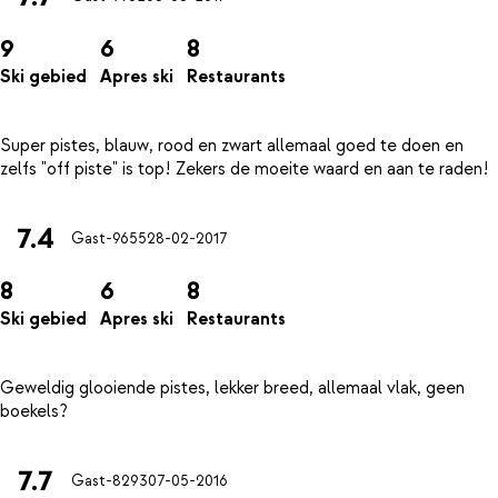
9
6
8
Ski gebied
Apres ski
Restaurants
Super pistes, blauw, rood en zwart allemaal goed te doen en
7.4
Gast-9655
28-02-2017
8
6
8
Ski gebied
Apres ski
Restaurants
Geweldig glooiende pistes, lekker breed, allemaal vlak, geen
7.7
Gast-8293
07-05-2016