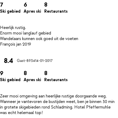
7
6
8
Ski gebied
Apres ski
Restaurants
Heerlijk rustig.
Enorm mooi langlauf gebied
Wandelaars kunnen ook goed uit de voeten
8.4
Gast-8934
14-01-2017
9
8
8
Ski gebied
Apres ski
Restaurants
Zeer mooi omgeving aan heerlijke rustige doorgaande weg.
Wanneer je vantevoren de bustijden weet, ben je binnen 30 min
in grotete skigebieden rond Schladming. Hotel Pfeffermuhle