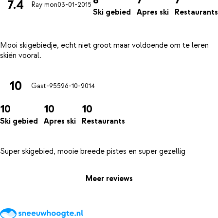
7.4
Ray mon
03-01-2015
Ski gebied
Apres ski
Restaurants
Mooi skigebiedje, echt niet groot maar voldoende om te leren
10
Gast-955
26-10-2014
10
10
10
Ski gebied
Apres ski
Restaurants
Meer reviews