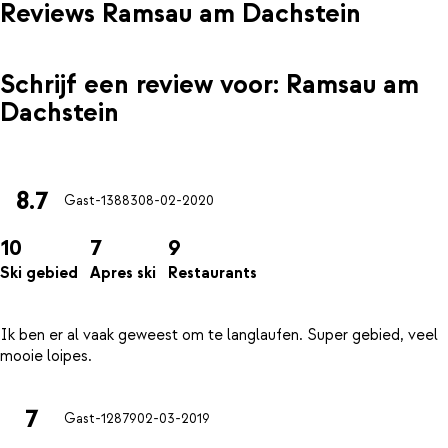
Reviews Ramsau am Dachstein
Schrijf een review voor: Ramsau am
Dachstein
8.7
Gast-13883
08-02-2020
10
7
9
Ski gebied
Apres ski
Restaurants
Ik ben er al vaak geweest om te langlaufen. Super gebied, veel
7
Gast-12879
02-03-2019