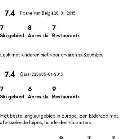
7.4
Foane Van België
28-01-2015
7
8
7
Ski gebied
Apres ski
Restaurants
7.4
Gast-2286
05-01-2015
7
6
9
Ski gebied
Apres ski
Restaurants
Het beste langlaufgebied in Europa. Een Eldorado met
8
7
7