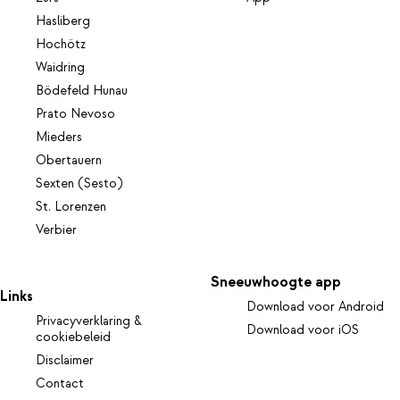
Hasliberg
Hochötz
Waidring
Bödefeld Hunau
Prato Nevoso
Mieders
Obertauern
Sexten (Sesto)
St. Lorenzen
Verbier
Sneeuwhoogte app
Links
Download voor Android
Privacyverklaring &
Download voor iOS
cookiebeleid
Disclaimer
Contact