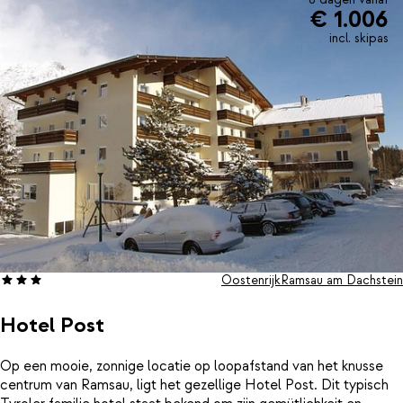
8 dagen vanaf
€ 1.006
incl. skipas
Oostenrijk
Ramsau am Dachstein
Hotel Post
Op een mooie, zonnige locatie op loopafstand van het knusse
centrum van Ramsau, ligt het gezellige Hotel Post. Dit typisch