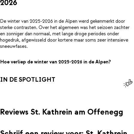
2026
De winter van 2025-2026 in de Alpen werd gekenmerkt door
sterke contrasten. Over het algemeen was het seizoen zachter
en zonniger dan normaal, met lange droge periodes onder
hogedruk, afgewisseld door kortere maar soms zeer intensieve
sneeuwfases.
Hoe verliep de winter van 2025-2026 in de Alpen?
IN DE SPOTLIGHT
Reviews St. Kathrein am Offenegg
Schrijf een review voor: St. Kathrein