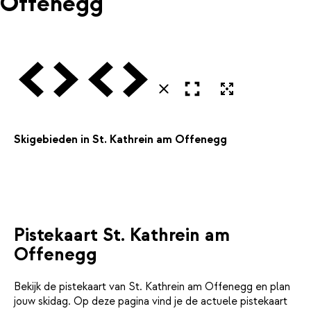
Offenegg
Vorige
Volgende
Vorige
Volgende
Open in volledig scherm
Uitvergroten
Sluiten
Skigebieden in St. Kathrein am Offenegg
Pistekaart St. Kathrein am
Offenegg
Bekijk de pistekaart van St. Kathrein am Offenegg en plan
jouw skidag. Op deze pagina vind je de actuele pistekaart