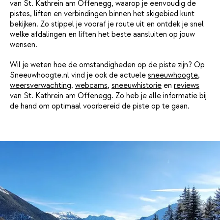
van St. Kathrein am Offenegg, waarop je eenvoudig de
pistes, liften en verbindingen binnen het skigebied kunt
bekijken. Zo stippel je vooraf je route uit en ontdek je snel
welke afdalingen en liften het beste aansluiten op jouw
wensen.
Wil je weten hoe de omstandigheden op de piste zijn? Op
Sneeuwhoogte.nl vind je ook de actuele
sneeuwhoogte
,
weersverwachting
,
webcams
,
sneeuwhistorie
en
reviews
van St. Kathrein am Offenegg. Zo heb je alle informatie bij
de hand om optimaal voorbereid de piste op te gaan.