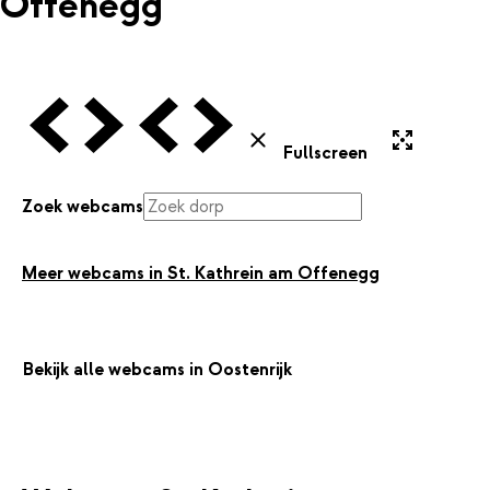
Offenegg
Vorige Webcam
Volgende Webcam
Vorige Webcam
Volgende Webcam
Uitvergroten
Sluiten
Fullscreen
Zoek webcams
Meer webcams in St. Kathrein am Offenegg
Bekijk alle webcams in Oostenrijk