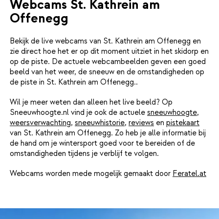
Webcams St. Kathrein am
Offenegg
Bekijk de live webcams van St. Kathrein am Offenegg en
zie direct hoe het er op dit moment uitziet in het skidorp en
op de piste. De actuele webcambeelden geven een goed
beeld van het weer, de sneeuw en de omstandigheden op
de piste in St. Kathrein am Offenegg..
Wil je meer weten dan alleen het live beeld? Op
Sneeuwhoogte.nl vind je ook de actuele
sneeuwhoogte
,
weersverwachting
,
sneeuwhistorie
,
reviews
en
pistekaart
van St. Kathrein am Offenegg. Zo heb je alle informatie bij
de hand om je wintersport goed voor te bereiden of de
omstandigheden tijdens je verblijf te volgen.
Webcams worden mede mogelijk gemaakt door
Feratel.at