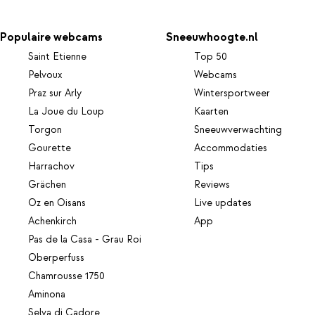
Populaire webcams
Sneeuwhoogte.nl
Saint Etienne
Top 50
Pelvoux
Webcams
Praz sur Arly
Wintersportweer
La Joue du Loup
Kaarten
Torgon
Sneeuwverwachting
Gourette
Accommodaties
Harrachov
Tips
Grächen
Reviews
Oz en Oisans
Live updates
Achenkirch
App
Pas de la Casa - Grau Roi
Oberperfuss
Chamrousse 1750
Aminona
Selva di Cadore