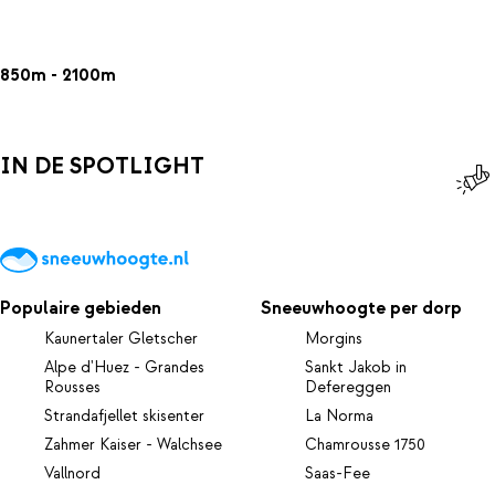
850m - 2100m
IN DE SPOTLIGHT
Populaire gebieden
Sneeuwhoogte per dorp
Kaunertaler Gletscher
Morgins
Alpe d'Huez - Grandes
Sankt Jakob in
Rousses
Defereggen
Strandafjellet skisenter
La Norma
Zahmer Kaiser - Walchsee
Chamrousse 1750
Vallnord
Saas-Fee