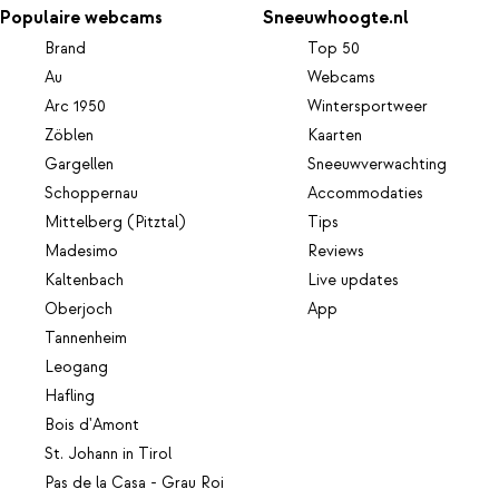
Populaire webcams
Sneeuwhoogte.nl
Brand
Top 50
Au
Webcams
Arc 1950
Wintersportweer
Zöblen
Kaarten
Gargellen
Sneeuwverwachting
Schoppernau
Accommodaties
Mittelberg (Pitztal)
Tips
Madesimo
Reviews
Kaltenbach
Live updates
Oberjoch
App
Tannenheim
Leogang
Hafling
Bois d'Amont
St. Johann in Tirol
Pas de la Casa - Grau Roi