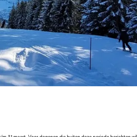
t/m 31 maart. Voor degenen die buiten deze periode berichten wi