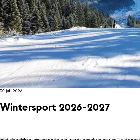
30 juli 2026
Wintersport 2026-2027
Het dagelijkse wintersportweer wordt geschreven van 1 oktober 