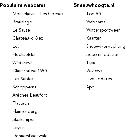
Populaire webcams
Sneeuwhoogte.nl
Montchavin - Les Coches
Top 50
Braunlage
Webcams
Le Sauze
Wintersportweer
Château-d'Oex
Kaarten
Levi
Sneeuwverwachting
Hochsölden
Accommodaties
Wilderswil
Tips
Chamrousse 1650
Reviews
Les Saisies
Live updates
Schoppernau
App
Arêches Beaufort
Flattach
Hainzenberg
Skeikampen
Leysin
Donnersbachwald