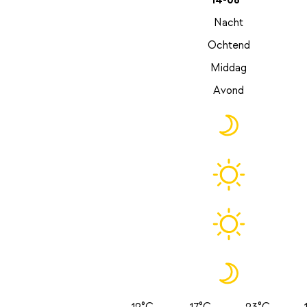
14-08
Nacht
Ochtend
Middag
Avond
12°C
17°C
23°C