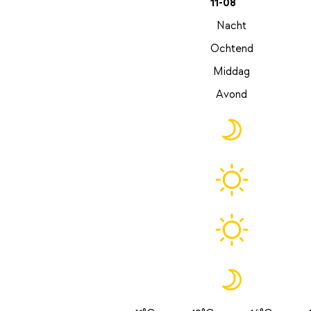
11-08
Nacht
Ochtend
Middag
Avond