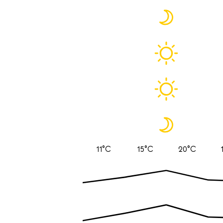
11°C
15°C
20°C