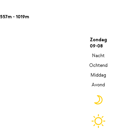
557m - 1019m
Zondag
09-08
Nacht
Ochtend
Middag
Avond