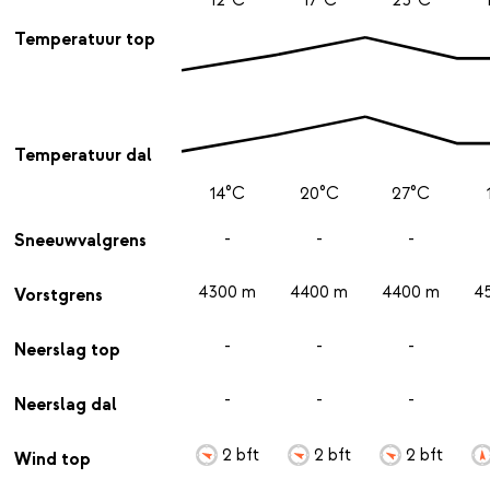
Temperatuur top
Temperatuur dal
14°C
20°C
27°C
-
-
-
Sneeuwvalgrens
4300 m
4400 m
4400 m
4
Vorstgrens
-
-
-
Neerslag top
-
-
-
Neerslag dal
2 bft
2 bft
2 bft
Wind top