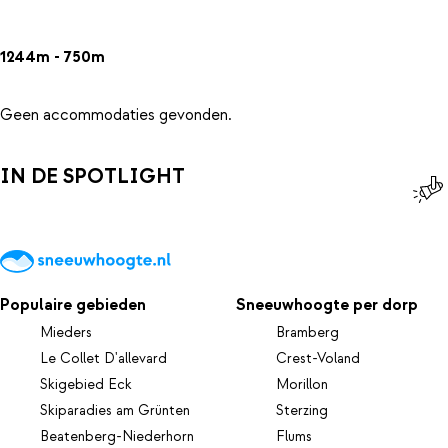
1244m - 750m
Geen accommodaties gevonden.
IN DE SPOTLIGHT
Populaire gebieden
Sneeuwhoogte per dorp
Mieders
Bramberg
Le Collet D'allevard
Crest-Voland
Skigebied Eck
Morillon
Skiparadies am Grünten
Sterzing
Beatenberg-Niederhorn
Flums