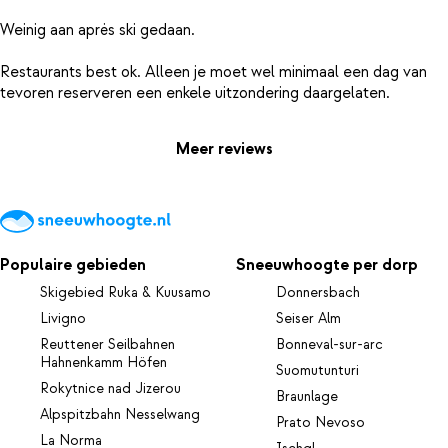
Weinig aan aprės ski gedaan.
Restaurants best ok. Alleen je moet wel minimaal een dag van
Meer reviews
Populaire gebieden
Sneeuwhoogte per dorp
Skigebied Ruka & Kuusamo
Donnersbach
Livigno
Seiser Alm
Reuttener Seilbahnen
Bonneval-sur-arc
Hahnenkamm Höfen
Suomutunturi
Rokytnice nad Jizerou
Braunlage
Alpspitzbahn Nesselwang
Prato Nevoso
La Norma