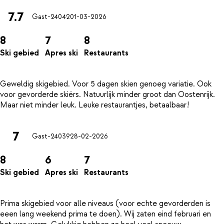
7.7
Gast-24042
01-03-2026
8
7
8
Ski gebied
Apres ski
Restaurants
Geweldig skigebied. Voor 5 dagen skien genoeg variatie. Ook
voor gevorderde skiërs. Natuurlijk minder groot dan Oostenrijk.
7
Gast-24039
28-02-2026
8
6
7
Ski gebied
Apres ski
Restaurants
Prima skigebied voor alle niveaus (voor echte gevorderden is
eeen lang weekend prima te doen). Wij zaten eind februari en