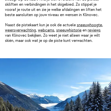
skiliften en verbindingen in het skigebied. Zo stippel je
vooraf je route uit en zie je welke afdalingen en liften het
beste aansluiten op jouw niveau en wensen in Klínovec.
Naast de pistekaart kun je ook de actuele
sneeuwhoogte
,
weersverwachting
,
webcams
,
sneeuwhistorie
en
reviews
van Klínovec bekijken. Zo weet je niet alleen waar je wilt
skiën, maar ook wat je op de piste kunt verwachten.