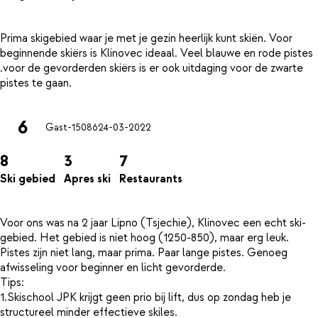
Prima skigebied waar je met je gezin heerlijk kunt skiën. Voor
beginnende skiërs is Klinovec ideaal. Veel blauwe en rode pistes
.voor de gevorderden skiërs is er ook uitdaging voor de zwarte
6
Gast-15086
24-03-2022
8
3
7
Ski gebied
Apres ski
Restaurants
Voor ons was na 2 jaar Lipno (Tsjechie), Klinovec een echt ski-
gebied. Het gebied is niet hoog (1250-850), maar erg leuk.
Pistes zijn niet lang, maar prima. Paar lange pistes. Genoeg
afwisseling voor beginner en licht gevorderde.
Tips:
1.Skischool JPK krijgt geen prio bij lift, dus op zondag heb je
structureel minder effectieve skiles.