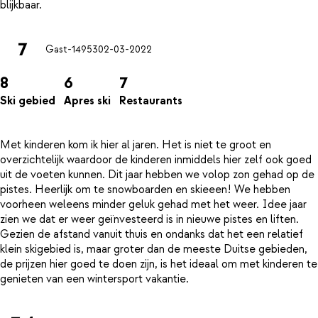
7
Gast-14953
02-03-2022
8
6
7
Ski gebied
Apres ski
Restaurants
Met kinderen kom ik hier al jaren. Het is niet te groot en
overzichtelijk waardoor de kinderen inmiddels hier zelf ook goed
uit de voeten kunnen. Dit jaar hebben we volop zon gehad op de
pistes. Heerlijk om te snowboarden en skieeen! We hebben
voorheen weleens minder geluk gehad met het weer. Idee jaar
zien we dat er weer geïnvesteerd is in nieuwe pistes en liften.
Gezien de afstand vanuit thuis en ondanks dat het een relatief
klein skigebied is, maar groter dan de meeste Duitse gebieden,
de prijzen hier goed te doen zijn, is het ideaal om met kinderen te