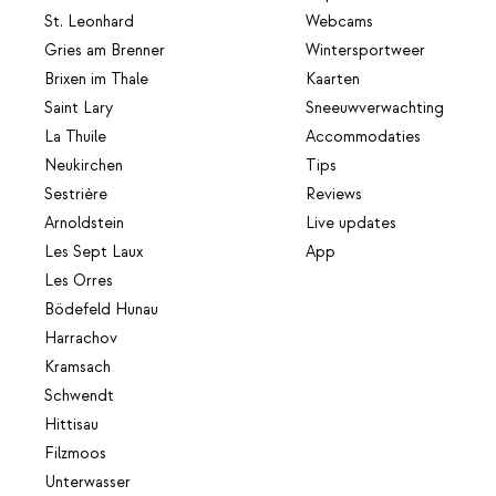
St. Leonhard
Webcams
Gries am Brenner
Wintersportweer
Brixen im Thale
Kaarten
Saint Lary
Sneeuwverwachting
La Thuile
Accommodaties
Neukirchen
Tips
Sestrière
Reviews
Arnoldstein
Live updates
Les Sept Laux
App
Les Orres
Bödefeld Hunau
Harrachov
Kramsach
Schwendt
Hittisau
Filzmoos
Unterwasser