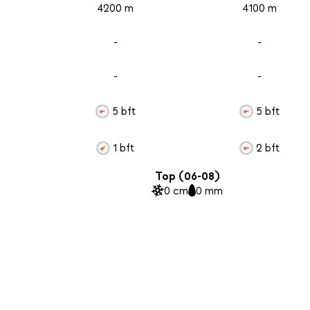
4200 m
4100 m
-
-
-
-
5 bft
5 bft
1 bft
2 bft
Top (06-08)
0 cm
0 mm