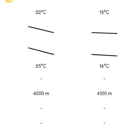
22°C
15°C
25°C
16°C
-
-
4000 m
4100 m
-
-
-
-