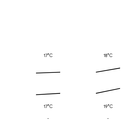
17°C
18°C
17°C
19°C
-
-