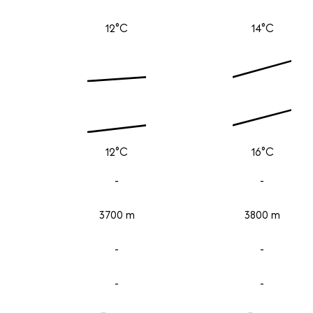
12°C
14°C
12°C
16°C
-
-
3700 m
3800 m
-
-
-
-