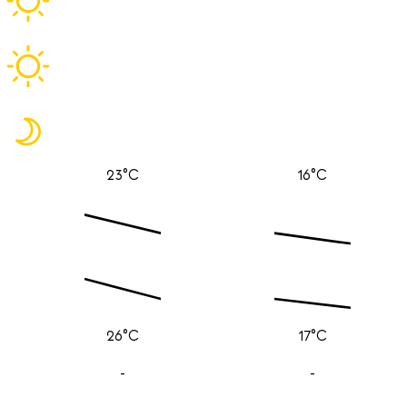
23°C
16°C
26°C
17°C
-
-