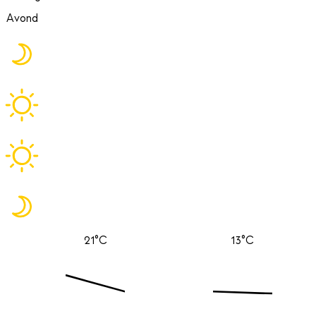
Avond
21°C
13°C