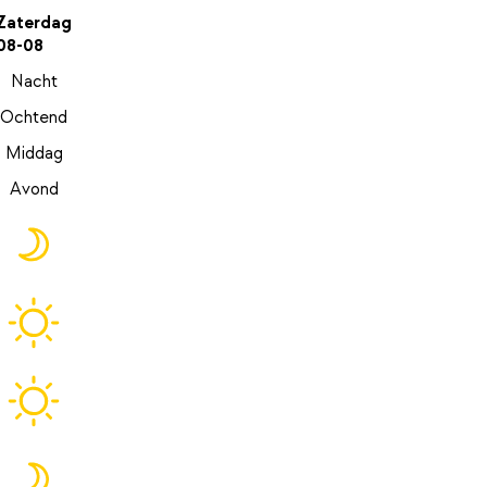
Zaterdag
08-08
Nacht
Ochtend
Middag
Avond