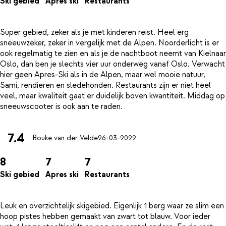
Ski gebied
Apres ski
Restaurants
Super gebied, zeker als je met kinderen reist. Heel erg
sneeuwzeker, zeker in vergelijk met de Alpen. Noorderlicht is er
ook regelmatig te zien en als je de nachtboot neemt van Kielnaar
Oslo, dan ben je slechts vier uur onderweg vanaf Oslo. Verwacht
hier geen Apres-Ski als in de Alpen, maar wel mooie natuur,
Sami, rendieren en sledehonden. Restaurants zijn er niet heel
veel, maar kwaliteit gaat er duidelijk boven kwantiteit. Middag op
7.4
Bouke van der Velde
26-03-2022
8
7
7
Ski gebied
Apres ski
Restaurants
Leuk en overzichtelijk skigebied. Eigenlijk 1 berg waar ze slim een
hoop pistes hebben gemaakt van zwart tot blauw. Voor ieder