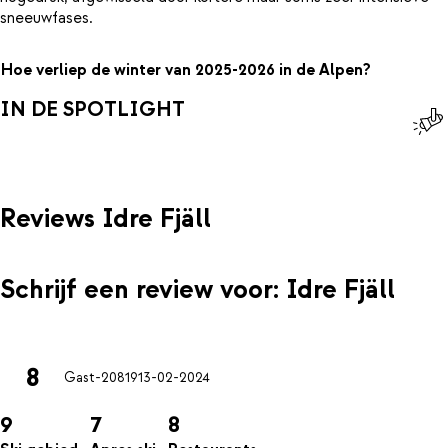
sneeuwfases.
Hoe verliep de winter van 2025-2026 in de Alpen?
IN DE SPOTLIGHT
Reviews Idre Fjäll
Schrijf een review voor: Idre Fjäll
8
Gast-20819
13-02-2024
9
7
8