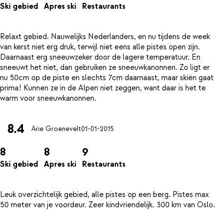
Ski gebied
Apres ski
Restaurants
Relaxt gebied. Nauwelijks Nederlanders, en nu tijdens de week
van kerst niet erg druk, terwijl niet eens alle pistes open zijn.
Daarnaast erg sneeuwzeker door de lagere temperatuur. En
sneeuwt het niet, dan gebruiken ze sneeuwkanonnen. Zo ligt er
nu 50cm op de piste en slechts 7cm daarnaast, maar skiën gaat
prima! Kunnen ze in de Alpen niet zeggen, want daar is het te
8.4
Arie Groenevelt
01-01-2015
8
8
9
Ski gebied
Apres ski
Restaurants
Leuk overzichtelijk gebied, alle pistes op een berg. Pistes max