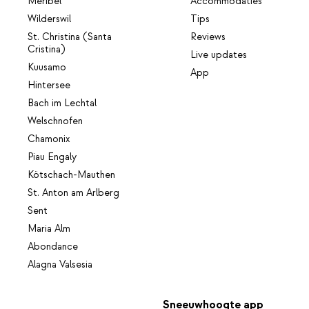
Méribel
Accommodaties
Wilderswil
Tips
St. Christina (Santa
Reviews
Cristina)
Live updates
Kuusamo
App
Hintersee
Bach im Lechtal
Welschnofen
Chamonix
Piau Engaly
Kötschach-Mauthen
St. Anton am Arlberg
Sent
Maria Alm
Abondance
Alagna Valsesia
Sneeuwhoogte app