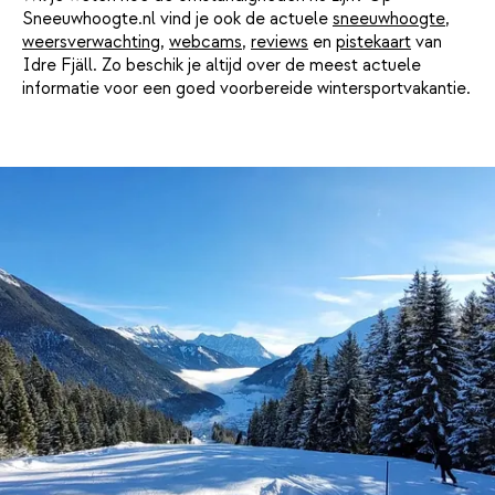
Sneeuwhoogte.nl vind je ook de actuele
sneeuwhoogte
,
weersverwachting
,
webcams
,
reviews
en
pistekaart
van
Idre Fjäll. Zo beschik je altijd over de meest actuele
informatie voor een goed voorbereide wintersportvakantie.