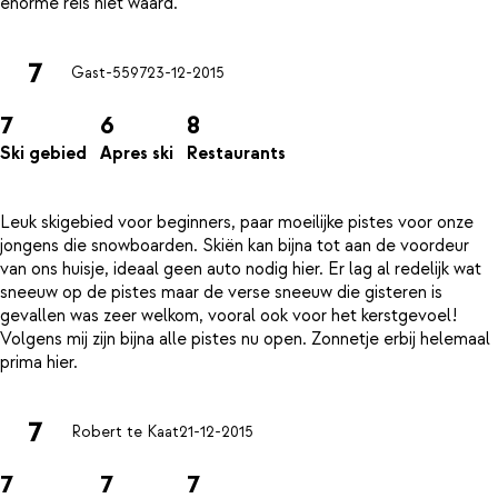
7
Gast-5597
23-12-2015
7
6
8
Ski gebied
Apres ski
Restaurants
Leuk skigebied voor beginners, paar moeilijke pistes voor onze
jongens die snowboarden. Skiën kan bijna tot aan de voordeur
van ons huisje, ideaal geen auto nodig hier. Er lag al redelijk wat
sneeuw op de pistes maar de verse sneeuw die gisteren is
gevallen was zeer welkom, vooral ook voor het kerstgevoel!
Volgens mij zijn bijna alle pistes nu open. Zonnetje erbij helemaal
7
Robert te Kaat
21-12-2015
7
7
7