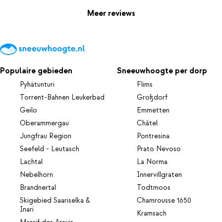
Meer reviews
Populaire gebieden
Sneeuwhoogte per dorp
Pyhätunturi
Flims
Torrent-Bahnen Leukerbad
Großdorf
Geilo
Emmetten
Oberammergau
Châtel
Jungfrau Region
Pontresina
Seefeld - Leutasch
Prato Nevoso
Lachtal
La Norma
Nebelhorn
Innervillgraten
Brandnertal
Todtmoos
Skigebied Saariselka &
Chamrousse 1650
Inari
Kramsach