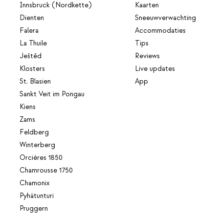
Innsbruck (Nordkette)
Kaarten
Dienten
Sneeuwverwachting
Falera
Accommodaties
La Thuile
Tips
Ještěd
Reviews
Klosters
Live updates
St. Blasien
App
Sankt Veit im Pongau
Kiens
Zams
Feldberg
Winterberg
Orcières 1850
Chamrousse 1750
Chamonix
Pyhätunturi
Pruggern