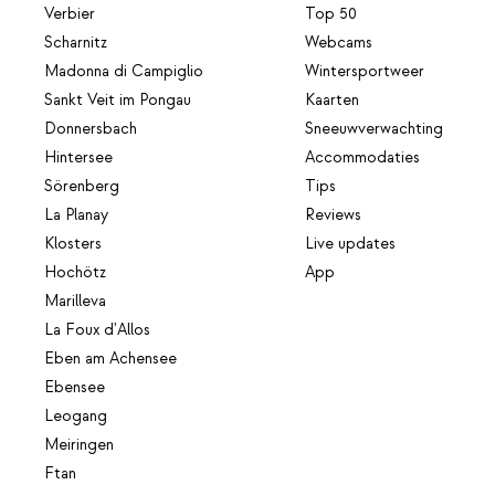
Verbier
Top 50
Scharnitz
Webcams
Madonna di Campiglio
Wintersportweer
Sankt Veit im Pongau
Kaarten
Donnersbach
Sneeuwverwachting
Hintersee
Accommodaties
Sörenberg
Tips
La Planay
Reviews
Klosters
Live updates
Hochötz
App
Marilleva
La Foux d'Allos
Eben am Achensee
Ebensee
Leogang
Meiringen
Ftan