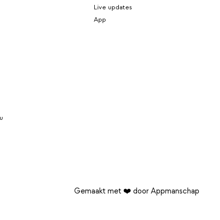
Live updates
App
u
Gemaakt met ❤️ door Appmanschap