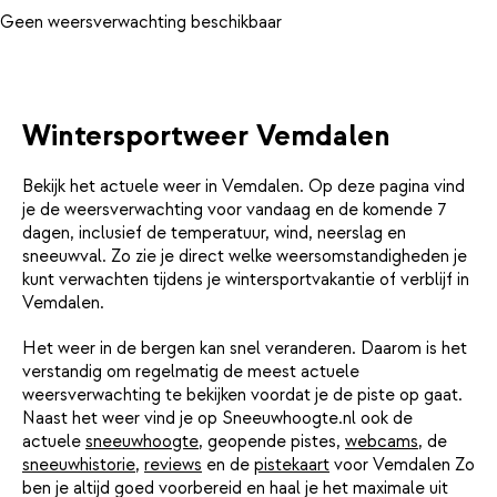
Geen weersverwachting beschikbaar
Wintersportweer Vemdalen
Bekijk het actuele weer in Vemdalen. Op deze pagina vind
je de weersverwachting voor vandaag en de komende 7
dagen, inclusief de temperatuur, wind, neerslag en
sneeuwval. Zo zie je direct welke weersomstandigheden je
kunt verwachten tijdens je wintersportvakantie of verblijf in
Vemdalen.
Het weer in de bergen kan snel veranderen. Daarom is het
verstandig om regelmatig de meest actuele
weersverwachting te bekijken voordat je de piste op gaat.
Naast het weer vind je op Sneeuwhoogte.nl ook de
actuele
sneeuwhoogte
, geopende pistes,
webcams
, de
sneeuwhistorie
,
reviews
en de
pistekaart
voor Vemdalen Zo
ben je altijd goed voorbereid en haal je het maximale uit