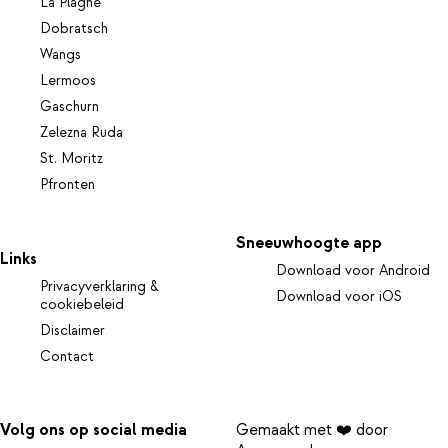
La Plagne
Dobratsch
Wangs
Lermoos
Gaschurn
Zelezna Ruda
St. Moritz
Pfronten
Sneeuwhoogte app
Links
Download voor Android
Privacyverklaring &
Download voor iOS
cookiebeleid
Disclaimer
Contact
Volg ons op social media
Gemaakt met ❤️ door