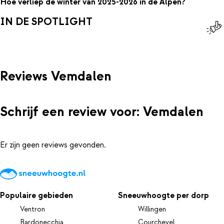
Hoe verliep de winter van 2025-2026 in de Alpen?
IN DE SPOTLIGHT
Reviews Vemdalen
Schrijf een review voor: Vemdalen
Er zijn geen reviews gevonden.
Populaire gebieden
Sneeuwhoogte per dorp
Ventron
Willingen
Bardonecchia
Courchevel