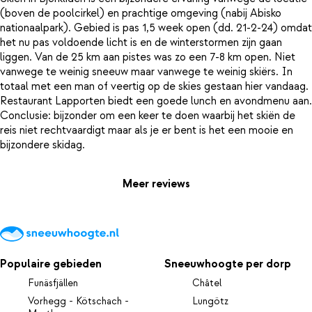
(boven de poolcirkel) en prachtige omgeving (nabij Abisko
nationaalpark). Gebied is pas 1,5 week open (dd. 21-2-24) omdat
het nu pas voldoende licht is en de winterstormen zijn gaan
liggen. Van de 25 km aan pistes was zo een 7-8 km open. Niet
vanwege te weinig sneeuw maar vanwege te weinig skiërs. In
totaal met een man of veertig op de skies gestaan hier vandaag.
Restaurant Lapporten biedt een goede lunch en avondmenu aan.
Conclusie: bijzonder om een keer te doen waarbij het skiën de
reis niet rechtvaardigt maar als je er bent is het een mooie en
Meer reviews
Populaire gebieden
Sneeuwhoogte per dorp
Funäsfjällen
Châtel
Vorhegg - Kötschach -
Lungötz