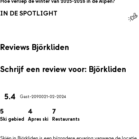
Hoe verliep de winter van 2025-2026 in de Alpen?
IN DE SPOTLIGHT
Reviews Björkliden
Schrijf een review voor: Björkliden
5.4
Gast-20900
21-02-2024
5
4
7
Ski gebied
Apres ski
Restaurants
Skiën in Björkliden is een bijzondere ervaring vanwege de locatie