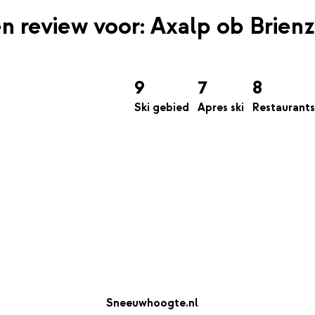
en review voor: Axalp ob Brienz
9
7
8
Ski gebied
Apres ski
Restaurants
Sneeuwhoogte.nl