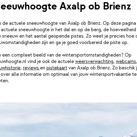
eeuwhoogte Axalp ob Brienz
jk de actuele sneeuwhoogte van Axalp ob Brienz. Op deze pagina 
e actuele sneeuwhoogte in het dal en op de berg, de hoeveelheid
e sneeuw en het aantal geopende pistes. Zo weet je precies hoe 
uwomstandigheden zijn en ga je goed voorbereid de piste op.
je een compleet beeld van de wintersportomstandigheden? Op
uwhoogte.nl vind je ook de actuele
weersverwachting
,
webcams
uwhistorie
,
reviews
en
pistekaart
van Axalp ob Brienz. Zo beschik 
d over alle informatie om optimaal van jouw wintersportvakantie te
eten.