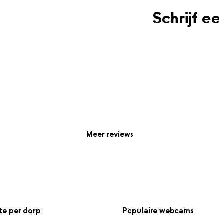
Schrijf e
Meer reviews
e per dorp
Populaire webcams