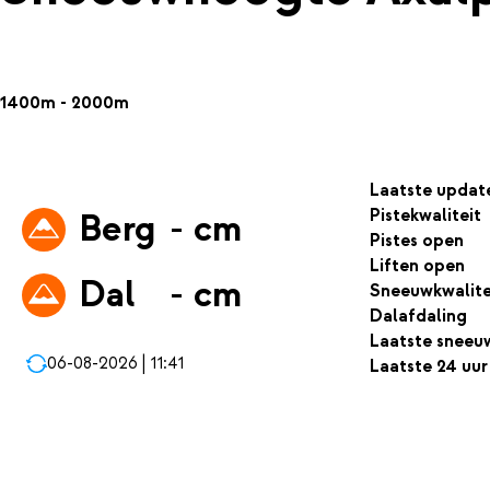
1400m - 2000m
Laatste updat
Pistekwaliteit
Berg
- cm
Pistes open
Liften open
Dal
- cm
Sneeuwkwalite
Dalafdaling
Laatste sneeu
06-08-2026 | 11:41
Laatste 24 uur