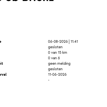
e
06-08-2026 | 11:41
gesloten
0 van 15 km
0 van 6
it
geen melding
gesloten
wval
11-06-2026
-