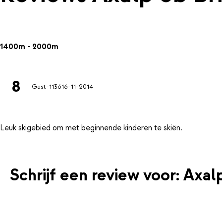
1400m - 2000m
8
Gast-1136
16-11-2014
Schrijf een review voor: Axal