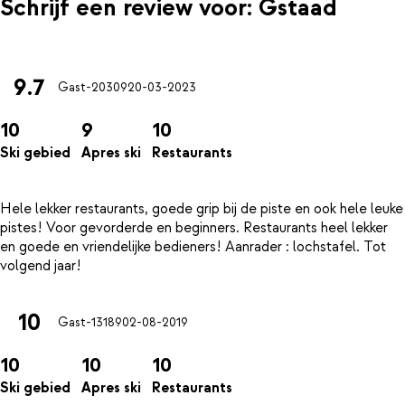
Schrijf een review voor: Gstaad
9.7
Gast-20309
20-03-2023
10
9
10
Ski gebied
Apres ski
Restaurants
Hele lekker restaurants, goede grip bij de piste en ook hele leuke
pistes! Voor gevorderde en beginners. Restaurants heel lekker
en goede en vriendelijke bedieners! Aanrader : lochstafel. Tot
10
Gast-13189
02-08-2019
10
10
10
Ski gebied
Apres ski
Restaurants