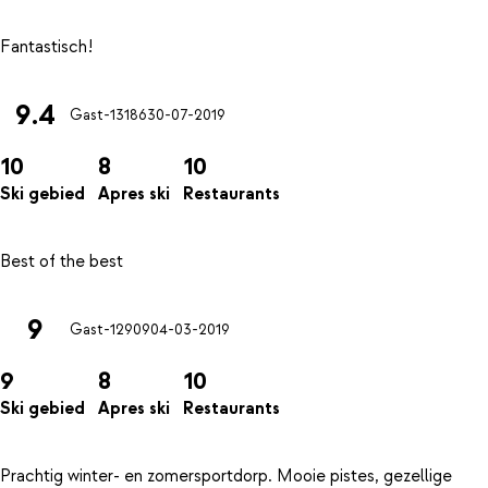
9.4
Gast-13186
30-07-2019
10
8
10
Ski gebied
Apres ski
Restaurants
9
Gast-12909
04-03-2019
9
8
10
Ski gebied
Apres ski
Restaurants
Prachtig winter- en zomersportdorp. Mooie pistes, gezellige