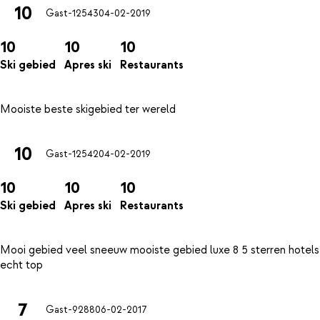
10
Gast-12543
04-02-2019
10
10
10
Ski gebied
Apres ski
Restaurants
10
Gast-12542
04-02-2019
10
10
10
Ski gebied
Apres ski
Restaurants
Mooi gebied veel sneeuw mooiste gebied luxe 8 5 sterren hotels
7
Gast-9288
06-02-2017