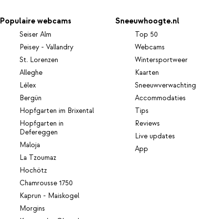
Populaire webcams
Sneeuwhoogte.nl
Seiser Alm
Top 50
Peisey - Vallandry
Webcams
St. Lorenzen
Wintersportweer
Alleghe
Kaarten
Lélex
Sneeuwverwachting
Bergün
Accommodaties
Hopfgarten im Brixental
Tips
Hopfgarten in
Reviews
Defereggen
Live updates
Maloja
App
La Tzoumaz
Hochötz
Chamrousse 1750
Kaprun - Maiskogel
Morgins