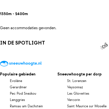
1350m - 2400m
Geen accommodaties gevonden.
IN DE SPOTLIGHT
Populaire gebieden
Sneeuwhoogte per dorp
Evolène
St. Lorenzen
Gerardmer
Veysonnaz
Pec Pod Snezkou
Les Glovettes
Lenggries
Vercorin
Ramsau am Dachstein
Saint Maurice sur Moselle