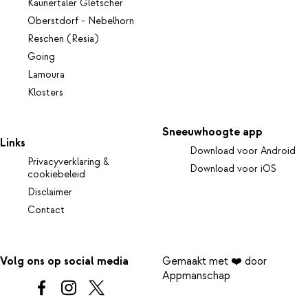
Kaunertaler Gletscher
Oberstdorf - Nebelhorn
Reschen (Resia)
Going
Lamoura
Klosters
Sneeuwhoogte app
Links
Download voor Android
Privacyverklaring &
Download voor iOS
cookiebeleid
Disclaimer
Contact
Volg ons op social media
Gemaakt met ❤️ door
Appmanschap