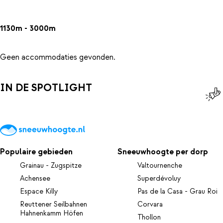
1130m - 3000m
Geen accommodaties gevonden.
IN DE SPOTLIGHT
Populaire gebieden
Sneeuwhoogte per dorp
Grainau - Zugspitze
Valtournenche
Achensee
Superdévoluy
Espace Killy
Pas de la Casa - Grau Roi
Reuttener Seilbahnen
Corvara
Hahnenkamm Höfen
Thollon