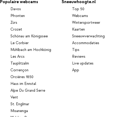
Populaire webcams
Sneeuwhoogte.nl
Davos
Top 50
Pfronten
Webcams
Zürs
Wintersportweer
Crozet
Kaarten
Schönau am Königssee
Sneeuwverwachting
Le Corbier
Accommodaties
Mühlbach am Hochkönig
Tips
Les Arcs
Reviews
Tauplitzalm
Live updates
Corrençon
App
Orcières 1850
Haus im Ennstal
Alpe Du Grand Serre
Vent
St. Englmar
Misanenga