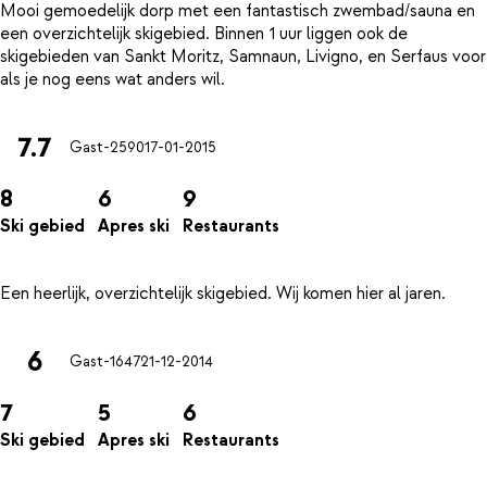
Mooi gemoedelijk dorp met een fantastisch zwembad/sauna en
een overzichtelijk skigebied. Binnen 1 uur liggen ook de
skigebieden van Sankt Moritz, Samnaun, Livigno, en Serfaus voor
7.7
Gast-2590
17-01-2015
8
6
9
Ski gebied
Apres ski
Restaurants
6
Gast-1647
21-12-2014
7
5
6
Ski gebied
Apres ski
Restaurants