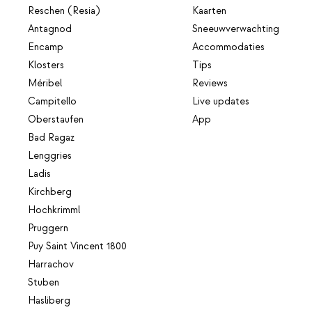
Reschen (Resia)
Kaarten
Antagnod
Sneeuwverwachting
Encamp
Accommodaties
Klosters
Tips
Méribel
Reviews
Campitello
Live updates
Oberstaufen
App
Bad Ragaz
Lenggries
Ladis
Kirchberg
Hochkrimml
Pruggern
Puy Saint Vincent 1800
Harrachov
Stuben
Hasliberg