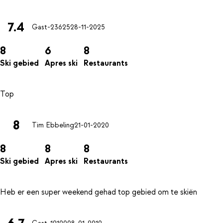
7.4
Gast-23625
28-11-2025
8
6
8
Ski gebied
Apres ski
Restaurants
8
Tim Ebbeling
21-01-2020
8
8
8
Ski gebied
Apres ski
Restaurants