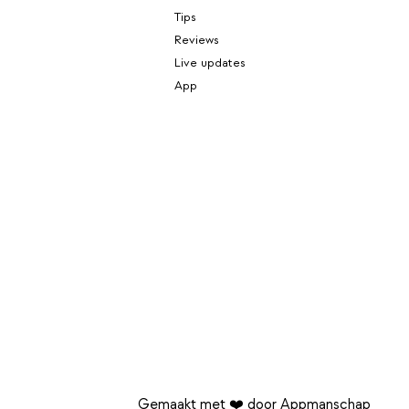
Tips
Reviews
Live updates
App
Gemaakt met ❤️ door Appmanschap