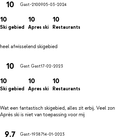
10
Gast-21009
05-03-2024
10
10
10
Ski gebied
Apres ski
Restaurants
10
Gast Gast
17-02-2023
10
10
10
Ski gebied
Apres ski
Restaurants
Wat een fantastisch skigebied, alles zit erbij. Veel zon
9.7
Gast-19387
14-01-2023