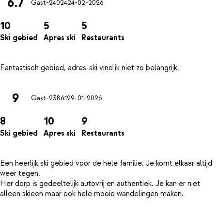
6.7
Gast-24024
24-02-2026
10
5
5
Ski gebied
Apres ski
Restaurants
9
Gast-23861
29-01-2026
8
10
9
Ski gebied
Apres ski
Restaurants
Een heerlijk ski gebied voor de hele familie. Je komt elkaar altijd
weer tegen.
Her dorp is gedeeltelijk autovrij en authentiek. Je kan er niet