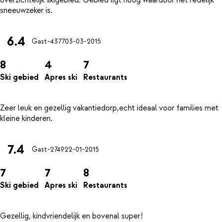
6.4
Gast-4377
03-03-2015
8
4
7
Ski gebied
Apres ski
Restaurants
Zeer leuk en gezellig vakantiedorp,echt ideaal voor families met
7.4
Gast-2749
22-01-2015
7
7
8
Ski gebied
Apres ski
Restaurants