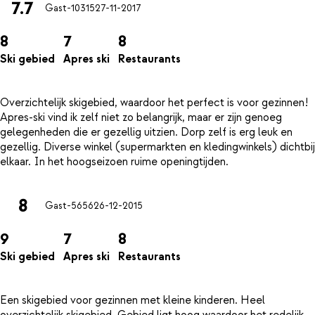
7.7
Gast-10315
27-11-2017
8
7
8
Ski gebied
Apres ski
Restaurants
Overzichtelijk skigebied, waardoor het perfect is voor gezinnen!
Apres-ski vind ik zelf niet zo belangrijk, maar er zijn genoeg
gelegenheden die er gezellig uitzien. Dorp zelf is erg leuk en
gezellig. Diverse winkel (supermarkten en kledingwinkels) dichtbij
8
Gast-5656
26-12-2015
9
7
8
Ski gebied
Apres ski
Restaurants
Een skigebied voor gezinnen met kleine kinderen. Heel
overzichtelijk skigebied. Gebied ligt hoog waardoor het redelijk