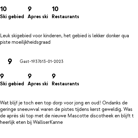
10
9
10
Ski gebied
Apres ski
Restaurants
Leuk skigebied voor kinderen, het gebied is lekker donker qua
9
Gast-19376
13-01-2023
9
9
9
Ski gebied
Apres ski
Restaurants
Wat blijf je toch een top dorp voor jong en oud! Ondanks de
geringe sneeuwval waren de pistes tijdens kerst geweldig. Was
de après ski top met de nieuwe Mascotte discotheek en blijft t