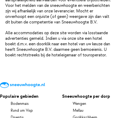
Voor het melden van de sneeuwhoogte en weerberichten
zijn wij afhankelijk van onze leverancier. Mocht er
onverhoopt een onjuiste (of geen) weergave zijn dan valt
dit buiten de competentie van Sneeuwhoogte B.V.
Alle accommodaties op deze site worden via losstaande
advertenties gemeld. Indien u via onze site een hotel
boekt d.m.v. een doorklik naar een hotel van uw keuze dan
heeft Sneeuwhoogte B.V. daarmee geen bemoeienis. U
boekt rechtstreeks bij de hoteleigenaar of touroperator.
Populaire gebieden
Sneeuwhoogte per dorp
Bodenmais
Wengen
Rund um Visp
Mellau
Disentis
Großkirchheim