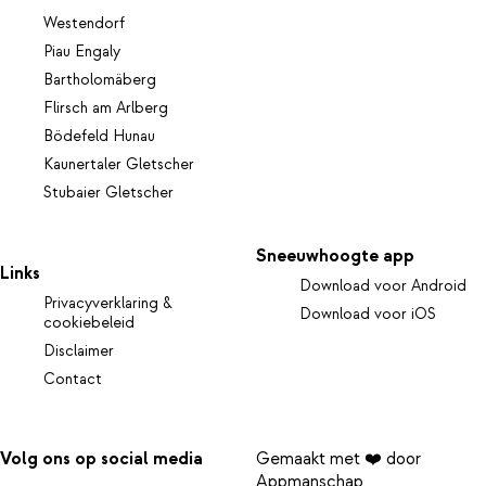
Westendorf
Piau Engaly
Bartholomäberg
Flirsch am Arlberg
Bödefeld Hunau
Kaunertaler Gletscher
Stubaier Gletscher
Sneeuwhoogte app
Links
Download voor Android
Privacyverklaring &
Download voor iOS
cookiebeleid
Disclaimer
Contact
Volg ons op social media
Gemaakt met ❤️ door
Appmanschap