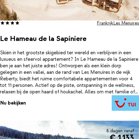
Frankrijk
Les Menuires
Le Hameau de la Sapiniere
Skiën in het grootste skigebied ter wereld en verblijven in een
luxueus en sfeervol appartement? In Le Hameau de la Sapiniere
ben je aan het juiste adres! Ontworpen als een klein dorp
gelegen in een vallei, aan de rand van Les Menuires in de wijk
Reberty, biedt het ruime comfortabele appartementen voor 4
tot 11 personen. Actief op de piste, ontspanning in de wellness,
relaxen bij de open haard of houkachel. Alles om met familie of
vrienden een onvergetelijke vakantie door te brengen.
Nu bekijken
8 dagen vanaf
€ 1.133