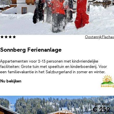
Oostenrijk
Flachau
Sonnberg Ferienanlage
Appartementen voor 2-13 personen met kindvriendelijke
faciliteiten: Grote tuin met speeltuin en kinderboerderij. Voor
een familievakantie in het Salzburgerland in zomer en winter.
Nu bekijken
3 dagen vanaf
€ 252