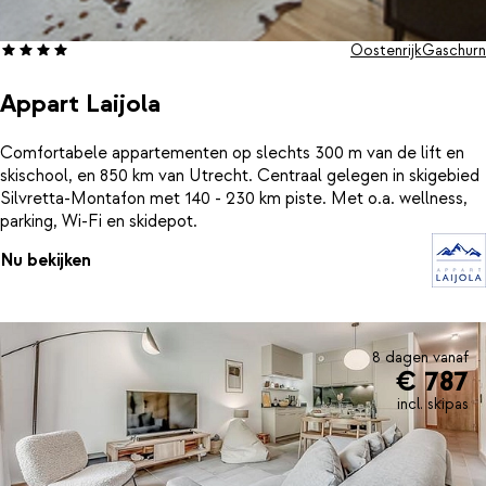
Oostenrijk
Gaschurn
Appart Laijola
Comfortabele appartementen op slechts 300 m van de lift en
skischool, en 850 km van Utrecht. Centraal gelegen in skigebied
Silvretta-Montafon met 140 - 230 km piste. Met o.a. wellness,
parking, Wi-Fi en skidepot.
Nu bekijken
8 dagen vanaf
€ 787
incl. skipas