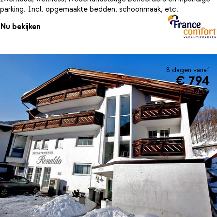
parking. Incl. opgemaakte bedden, schoonmaak, etc.
Nu bekijken
8 dagen vanaf
€ 794
incl. skipas