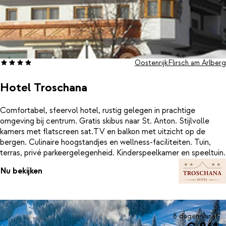
Oostenrijk
Flirsch am Arlberg
Hotel Troschana
Comfortabel, sfeervol hotel, rustig gelegen in prachtige
omgeving bij centrum. Gratis skibus naar St. Anton. Stijlvolle
kamers met flatscreen sat.TV en balkon met uitzicht op de
bergen. Culinaire hoogstandjes en wellness-faciliteiten. Tuin,
terras, privé parkeergelegenheid. Kinderspeelkamer en speeltuin.
Nu bekijken
8 dagen vanaf