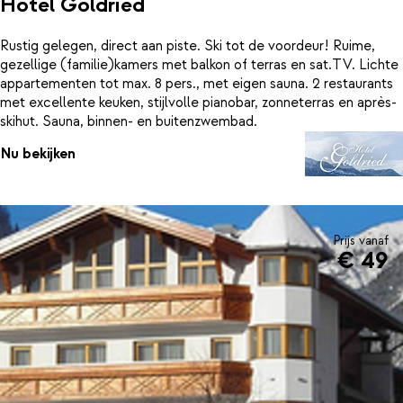
Hotel Goldried
Rustig gelegen, direct aan piste. Ski tot de voordeur! Ruime,
gezellige (familie)kamers met balkon of terras en sat.TV. Lichte
appartementen tot max. 8 pers., met eigen sauna. 2 restaurants
met excellente keuken, stijlvolle pianobar, zonneterras en après-
skihut. Sauna, binnen- en buitenzwembad.
Nu bekijken
Prijs vanaf
€ 49