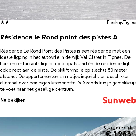
Frankrijk
Tignes
Résidence le Rond point des pistes A
Résidence Le Rond Point des Pistes is een résidence met een
ideale ligging in het autovrije in de wijk Val Claret in Tignes. De
bars en restaurants liggen op loopafstand én de residence ligt
ook direct aan de piste. De skilift vind je op slechts 50 meter
afstand. De appartementen zijn netjes ingericht en beschikken
allemaal over een eigen kitchenette. 's Avonds kun je gemakkelijk
te voet naar het gezellige centrum.
Nu bekijken
8 dagen vanaf
€ 1.263