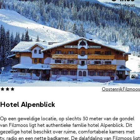
incl. skipas
Oostenrijk
Filzmoos
Hotel Alpenblick
Op een geweldige locatie, op slechts 30 meter van de gondel
van Filzmoos ligt het authentieke familie hotel Alpenblick. Dit
gezellige hotel beschikt over ruime, comfortabele kamers met
tv, radio en een nette badkamer. De dalafdaling van Filzmoos ligt