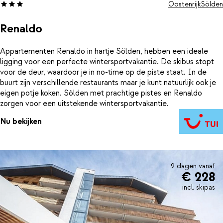
Oostenrijk
Sölden
Renaldo
Appartementen Renaldo in hartje Sölden, hebben een ideale
ligging voor een perfecte wintersportvakantie. De skibus stopt
voor de deur, waardoor je in no-time op de piste staat. In de
buurt zijn verschillende restaurants maar je kunt natuurlijk ook je
eigen potje koken. Sölden met prachtige pistes en Renaldo
zorgen voor een uitstekende wintersportvakantie.
Nu bekijken
2 dagen vanaf
€ 228
incl. skipas