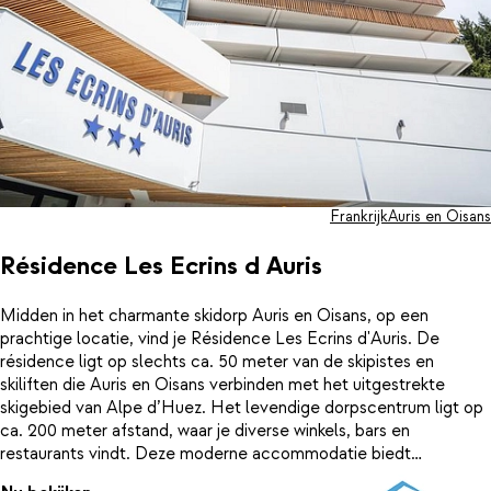
Frankrijk
Auris en Oisans
Résidence Les Ecrins d Auris
Midden in het charmante skidorp Auris en Oisans, op een
prachtige locatie, vind je Résidence Les Ecrins d'Auris. De
résidence ligt op slechts ca. 50 meter van de skipistes en
skiliften die Auris en Oisans verbinden met het uitgestrekte
skigebied van Alpe d’Huez. Het levendige dorpscentrum ligt op
ca. 200 meter afstand, waar je diverse winkels, bars en
restaurants vindt. Deze moderne accommodatie biedt
uitgebreide faciliteiten, waaronder een receptie, lift,