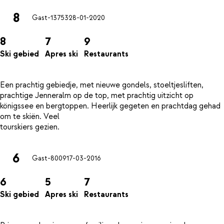
8
Gast-13753
28-01-2020
8
7
9
Ski gebied
Apres ski
Restaurants
Een prachtig gebiedje, met nieuwe gondels, stoeltjesliften,
prachtige Jenneralm op de top, met prachtig uitzicht op
königssee en bergtoppen. Heerlijk gegeten en prachtdag gehad
om te skiën. Veel
6
Gast-8009
17-03-2016
6
5
7
Ski gebied
Apres ski
Restaurants