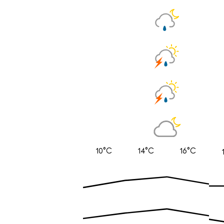
10°C
14°C
16°C