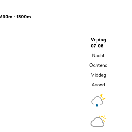
630m - 1800m
Vrijdag
07-08
Nacht
Ochtend
Middag
Avond