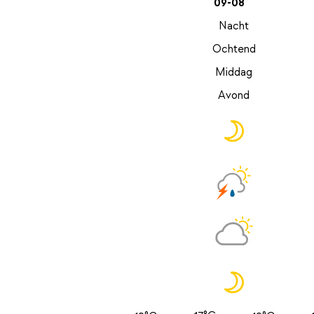
09-08
Nacht
Ochtend
Middag
Avond