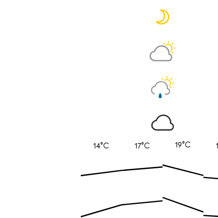
19°C
14°C
17°C