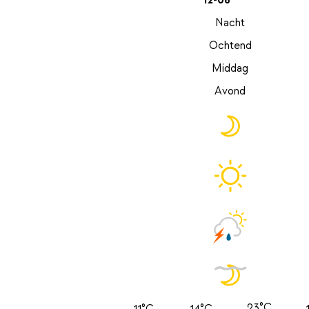
12-08
Nacht
Ochtend
Middag
Avond
23°C
11°C
14°C